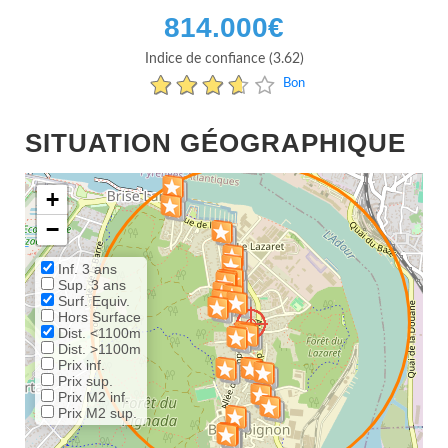
814.000
€
Indice de confiance (3.62)
Bon
SITUATION GÉOGRAPHIQUE
+
−
Inf. 3 ans
Sup. 3 ans
Surf. Equiv.
Hors Surface
Dist. <1100m
Dist. >1100m
Prix inf.
Prix sup.
Prix M2 inf.
Prix M2 sup.