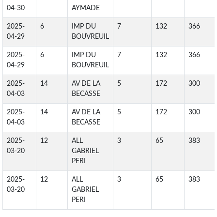
04-30
AYMADE
2025-
6
IMP DU
7
132
366
04-29
BOUVREUIL
2025-
6
IMP DU
7
132
366
04-29
BOUVREUIL
2025-
14
AV DE LA
5
172
300
04-03
BECASSE
2025-
14
AV DE LA
5
172
300
04-03
BECASSE
2025-
12
ALL
3
65
383
03-20
GABRIEL
PERI
2025-
12
ALL
3
65
383
03-20
GABRIEL
PERI