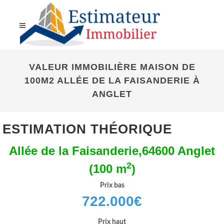
VALEUR IMMOBILIÈRE MAISON DE
100M2 ALLÉE DE LA FAISANDERIE À
ANGLET
ESTIMATION THÉORIQUE
Allée de la Faisanderie,64600 Anglet
2
(100 m
)
Prix bas
722.000
€
Prix haut