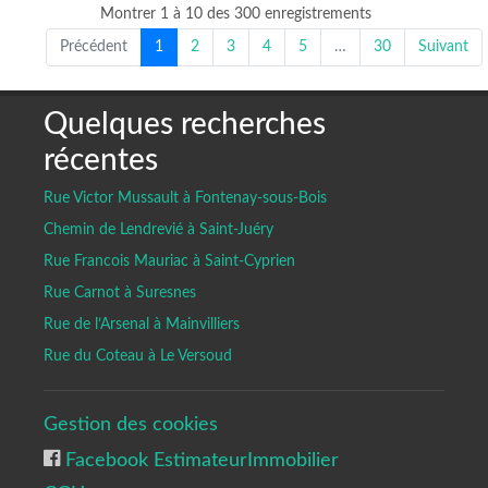
Montrer 1 à 10 des 300 enregistrements
Précédent
1
2
3
4
5
…
30
Suivant
Quelques recherches
récentes
Rue Victor Mussault à Fontenay-sous-Bois
Chemin de Lendrevié à Saint-Juéry
Rue Francois Mauriac à Saint-Cyprien
Rue Carnot à Suresnes
Rue de l’Arsenal à Mainvilliers
Rue du Coteau à Le Versoud
Gestion des cookies
Facebook EstimateurImmobilier