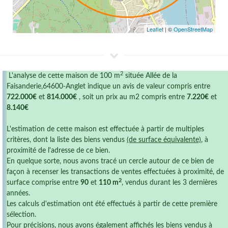
Leaflet
| ©
OpenStreetMap
2
L'analyse de cette maison de 100 m
située Allée de la
Faisanderie,64600-Anglet indique un avis de valeur compris entre
722.000€
et
814.000€
, soit un prix au m2 compris entre
7.220€
et
8.140€
L'estimation de cette maison est effectuée à partir de multiples
critères, dont la liste des biens vendus
(de surface équivalente)
, à
proximité de l'adresse de ce bien.
En quelque sorte, nous avons tracé un cercle autour de ce bien de
façon à recenser les transactions de ventes effectuées à proximité, de
2
surface comprise entre
90
et
110 m
, vendus durant les 3 dernières
années.
Les calculs d'estimation ont été effectués à partir de cette première
sélection.
Pour précisions, nous avons également affichés les biens vendus à