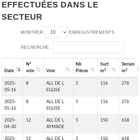
EFFECTUÉES DANS LE
SECTEUR
MONTRER
ENREGISTREMENTS
RECHERCHE:
N°
Nb
Surf.
Terrain
2
2
Date
voie
Voie
Pièces
m
m
2025-
8
ALL DE L
5
116
276
05-16
EGLISE
2025-
8
ALL DE L
5
116
276
05-16
EGLISE
2025-
12
ALL DE L
5
150
618
04-30
AYMADE
2025-
12
ALL DE L
5
150
618