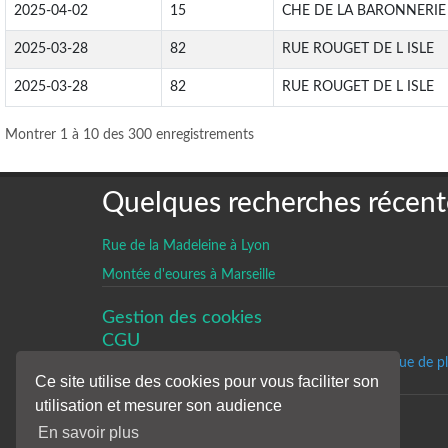
2025-04-02
15
CHE DE LA BARONNERIE
2025-03-28
82
RUE ROUGET DE L ISLE
2025-03-28
82
RUE ROUGET DE L ISLE
Montrer 1 à 10 des 300 enregistrements
Quelques recherches récent
Rue de la Madeleine à Lyon
Montée d'eoures à Marseille
Gestion des cookies
CGU
Un historique de p
Ce site utilise des cookies pour vous faciliter son
utilisation et mesurer son audience
En savoir plus