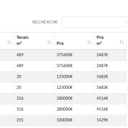
RECHERCHE:
Terrain
Prix
2
2
m
Prix
m
489
375600€
2487€
489
375600€
2487€
20
125000€
5682€
20
125000€
5682€
316
280000€
4516€
316
280000€
4516€
255
100000€
1429€