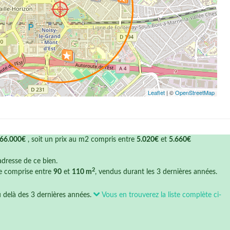
Leaflet
| ©
OpenStreetMap
66.000€
, soit un prix au m2 compris entre
5.020€
et
5.660€
'adresse de ce bien.
2
ce comprise entre
90
et
110 m
, vendus durant les 3 dernières années.
u delà des 3 dernières années.
Vous en trouverez la liste complète ci-