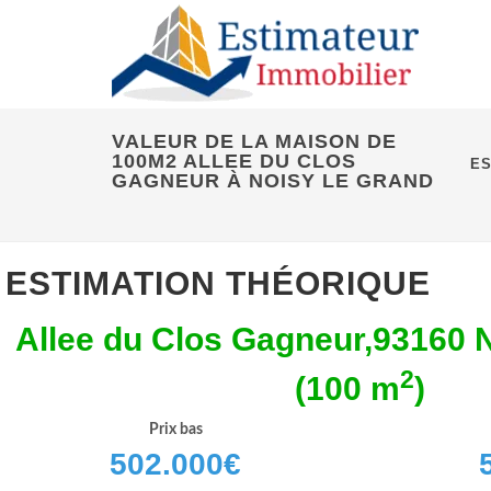
VALEUR DE LA MAISON DE
100M2 ALLEE DU CLOS
ES
GAGNEUR À NOISY LE GRAND
ESTIMATION THÉORIQUE
Allee du Clos Gagneur,93160 
2
(100 m
)
Prix bas
502.000
€