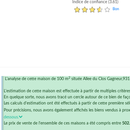
Indice de confiance (3.61)
Bon
2
L'analyse de cette maison de 100 m
située Allee du Clos Gagneur,931
L'estimation de cette maison est effectuée à partir de multiples critère
En quelque sorte, nous avons tracé un cercle autour de ce bien de faço
Les calculs d'estimation ont été effectués à partir de cette première sél
Pour précisions, nous avons également affichés les biens vendus à pro
dessous.
Le prix de vente de l'ensemble de ces maisons a été compris entre
502