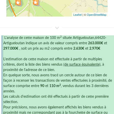
Leaflet
| ©
OpenStreetMap
2
L'analyse de cette maison de 100 m
située Artigueloutan,64420-
Artigueloutan indique un avis de valeur compris entre
263.000€
et
297.000€
, soit un prix au m2 compris entre
2.630€
et
2.970€
L'estimation de cette maison est effectuée à partir de multiples
critères, dont la liste des biens vendus
(de surface équivalente)
, à
proximité de l'adresse de ce bien.
En quelque sorte, nous avons tracé un cercle autour de ce bien de
façon à recenser les transactions de ventes effectuées à proximité, de
2
surface comprise entre
90
et
110 m
, vendus durant les 3 dernières
années.
Les calculs d'estimation ont été effectués à partir de cette première
sélection.
Pour précisions, nous avons également affichés les biens vendus à
proximité mais ne correspondant pas à la fourchette de surface ou