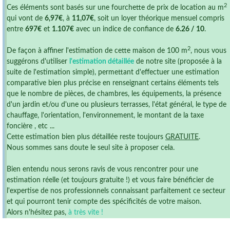
2
Ces éléments sont basés sur une fourchette de prix de location au m
qui vont de
6,97€
, à
11,07€
, soit un loyer théorique mensuel compris
entre
697€
et
1.107€
avec un indice de confiance de
6.26 / 10
.
2
De façon à affiner l'estimation de cette maison de 100 m
, nous vous
suggérons d'utiliser
l'estimation détaillée
de notre site (proposée à la
suite de l'estimation simple), permettant d'effectuer une estimation
comparative bien plus précise en renseignant certains éléments tels
que le nombre de pièces, de chambres, les équipements, la présence
d'un jardin et/ou d'une ou plusieurs terrasses, l'état général, le type de
chauffage, l'orientation, l'environnement, le montant de la taxe
foncière , etc ...
Cette estimation bien plus détaillée reste toujours
GRATUITE
.
Nous sommes sans doute le seul site à proposer cela.
Bien entendu nous serons ravis de vous rencontrer pour une
estimation réelle (et toujours gratuite !) et vous faire bénéficier de
l'expertise de nos professionnels connaissant parfaitement ce secteur
et qui pourront tenir compte des spécificités de votre maison.
Alors n'hésitez pas,
à très vite !