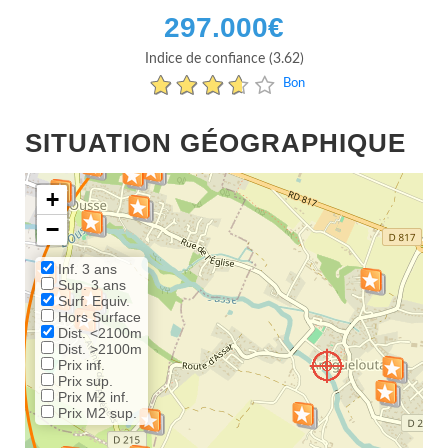
297.000
€
Indice de confiance (3.62)
Bon
SITUATION GÉOGRAPHIQUE
+
−
Inf. 3 ans
Sup. 3 ans
Surf. Equiv.
Hors Surface
Dist. <2100m
Dist. >2100m
Prix inf.
Prix sup.
Prix M2 inf.
Prix M2 sup.