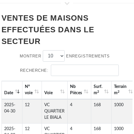
VENTES DE
MAISONS
EFFECTUÉES DANS LE
SECTEUR
MONTRER
ENREGISTREMENTS
RECHERCHE:
N°
Nb
Surf.
Terrain
2
2
Date
voie
Voie
Pièces
m
m
2025-
12
VC
4
168
1000
04-30
QUARTIER
LE BIALA
2025-
12
VC
4
168
1000