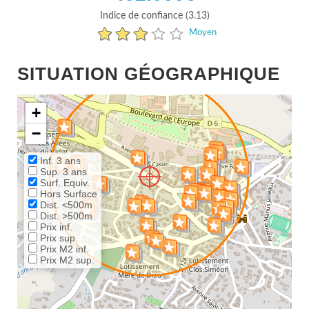
Indice de confiance (3.13)
Moyen
SITUATION GÉOGRAPHIQUE
+
−
Inf. 3 ans
Sup. 3 ans
Surf. Equiv.
Hors Surface
Dist. <500m
Dist. >500m
Prix inf.
Prix sup.
Prix M2 inf.
Prix M2 sup.