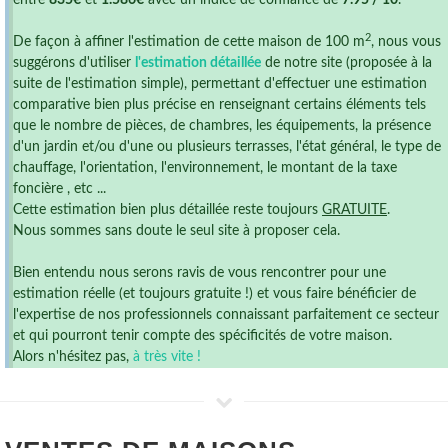
entre
835€
et
1.586€
avec un indice de confiance de
7.95 / 10
.
2
De façon à affiner l'estimation de cette maison de 100 m
, nous vous
suggérons d'utiliser
l'estimation détaillée
de notre site (proposée à la
suite de l'estimation simple), permettant d'effectuer une estimation
comparative bien plus précise en renseignant certains éléments tels
que le nombre de pièces, de chambres, les équipements, la présence
d'un jardin et/ou d'une ou plusieurs terrasses, l'état général, le type de
chauffage, l'orientation, l'environnement, le montant de la taxe
foncière , etc ...
Cette estimation bien plus détaillée reste toujours
GRATUITE
.
Nous sommes sans doute le seul site à proposer cela.
Bien entendu nous serons ravis de vous rencontrer pour une
estimation réelle (et toujours gratuite !) et vous faire bénéficier de
l'expertise de nos professionnels connaissant parfaitement ce secteur
et qui pourront tenir compte des spécificités de votre maison.
Alors n'hésitez pas,
à très vite !