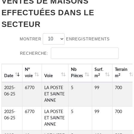
VENTES DE
MAISONS
EFFECTUÉES DANS LE
SECTEUR
MONTRER
ENREGISTREMENTS
RECHERCHE:
N°
Nb
Surf.
Terrain
2
2
Date
voie
Voie
Pièces
m
m
2025-
6770
LA POSTE
5
99
700
06-25
ET SAINTE
ANNE
2025-
6770
LA POSTE
5
99
700
06-25
ET SAINTE
ANNE