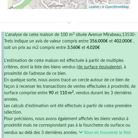
Leaflet
| ©
OpenStreetMap
2
L'analyse de cette maison de 100 m
située Avenue Mirabeau,13530-
Trets indique un avis de valeur compris entre
356.000€
et
402.000€
,
soit un prix au m2 compris entre
3.560€
et
4.020€
L'estimation de cette maison est effectuée à partir de multiples
critères, dont la liste des biens vendus
(de surface équivalente)
, à
proximité de l'adresse de ce bien.
En quelque sorte, nous avons tracé un cercle autour de ce bien de
façon à recenser les transactions de ventes effectuées à proximité, de
2
surface comprise entre
90
et
110 m
, vendus durant les 3 dernières
années.
Les calculs d'estimation ont été effectués à partir de cette première
sélection.
Pour précisions, nous avons également affichés les biens vendus à
proximité mais ne correspondant pas à la fourchette de surface ou
vendus au delà des 3 dernières années.
Vous en trouverez la liste