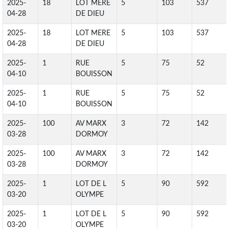
2025-
18
LOT MERE
5
103
537
04-28
DE DIEU
2025-
18
LOT MERE
5
103
537
04-28
DE DIEU
2025-
1
RUE
5
75
52
04-10
BOUISSON
2025-
1
RUE
5
75
52
04-10
BOUISSON
2025-
100
AV MARX
3
72
142
03-28
DORMOY
2025-
100
AV MARX
3
72
142
03-28
DORMOY
2025-
1
LOT DE L
5
90
592
03-20
OLYMPE
2025-
1
LOT DE L
5
90
592
03-20
OLYMPE