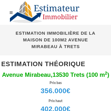
ESTIMATION IMMOBILIÈRE DE LA
MAISON DE 100M2 AVENUE
MIRABEAU À TRETS
ESTIMATION THÉORIQUE
2
Avenue Mirabeau,13530 Trets (100 m
)
Prix bas
356.000
€
Prix haut
402.000
€