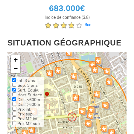
683.000
€
Indice de confiance (3.8)
Bon
SITUATION GÉOGRAPHIQUE
+
−
Inf. 3 ans
Sup. 3 ans
Surf. Equiv.
Hors Surface
Dist. <600m
Dist. >600m
Prix inf.
Prix sup.
Prix M2 inf.
Prix M2 sup.