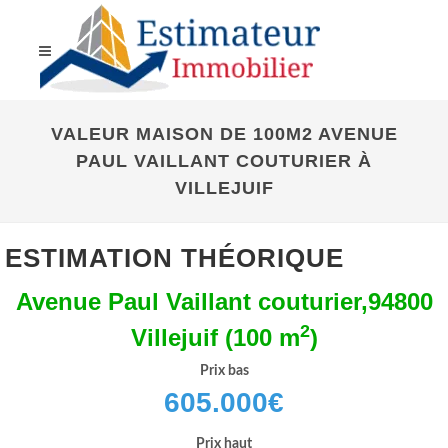
VALEUR MAISON DE 100M2 AVENUE
PAUL VAILLANT COUTURIER À
VILLEJUIF
ESTIMATION THÉORIQUE
Avenue Paul Vaillant couturier,94800
2
Villejuif (100 m
)
Prix bas
605.000
€
Prix haut