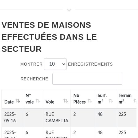
VENTES DE
MAISONS
EFFECTUÉES DANS LE
SECTEUR
MONTRER
ENREGISTREMENTS
RECHERCHE:
N°
Nb
Surf.
Terrain
2
2
Date
voie
Voie
Pièces
m
m
2025-
6
RUE
2
48
225
05-16
GAMBETTA
2025-
6
RUE
2
48
225