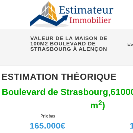
VALEUR DE LA MAISON DE
100M2 BOULEVARD DE
ES
STRASBOURG À ALENÇON
ESTIMATION THÉORIQUE
Boulevard de Strasbourg,6100
2
m
)
Prix bas
165.000
€