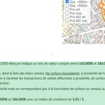
Dist. <500m
Dist. >500m
Prix inf.
Prix sup.
Prix M2 inf.
Prix M2 sup.
61000-Alençon indique un avis de valeur compris entre
165.000€
et
186.
s, dont la liste des biens vendus
(de surface équivalente)
, à proximité de l
n à recenser les transactions de ventes effectuées à proximité, de surfa
ection.
ximité mais ne correspondant pas à la fourchette de surface ou vendus a
.000€
et
186.000€
avec un indice de confiance de
3.43 / 5
.