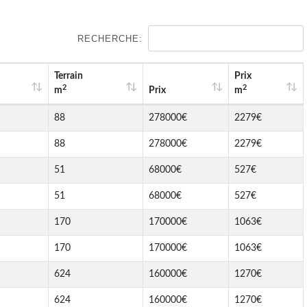
RECHERCHE:
Terrain
Prix
2
2
m
Prix
m
88
278000€
2279€
88
278000€
2279€
51
68000€
527€
51
68000€
527€
170
170000€
1063€
170
170000€
1063€
624
160000€
1270€
624
160000€
1270€