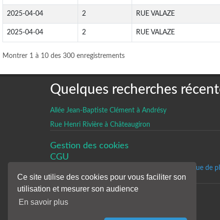
2025-04-04
2
RUE VALAZE
2025-04-04
2
RUE VALAZE
Montrer 1 à 10 des 300 enregistrements
Quelques recherches récent
Allée Jean-Baptiste Clément à Andrésy
Rue Henri Rivière à Châteaugiron
Gestion des cookies
CGU
Un historique de p
Ce site utilise des cookies pour vous faciliter son
utilisation et mesurer son audience
En savoir plus