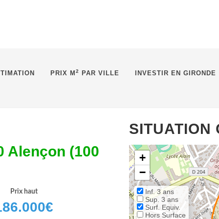
2
TIMATION
PRIX M
PAR VILLE
INVESTIR EN GIRONDE
SITUATION
0 Alençon (100
+
−
Inf. 3 ans
Prix haut
Sup. 3 ans
186.000
€
Surf. Equiv.
Hors Surface