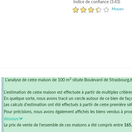
Indice de confiance (3.43)
Moyen
2
L'analyse de cette maison de 100 m
située Boulevard de Strasbourg,
L'estimation de cette maison est effectuée à partir de multiples critère
En quelque sorte, nous avons tracé un cercle autour de ce bien de faço
Les calculs d'estimation ont été effectués à partir de cette première sél
Pour précisions, nous avons également affichés les biens vendus à pro
dessous.
Le prix de vente de l'ensemble de ces maisons a été compris entre
165