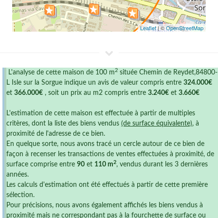
Leaflet
| ©
OpenStreetMap
2
L'analyse de cette maison de 100 m
située Chemin de Reydet,84800-
L Isle sur la Sorgue indique un avis de valeur compris entre
324.000€
et
366.000€
, soit un prix au m2 compris entre
3.240€
et
3.660€
L'estimation de cette maison est effectuée à partir de multiples
critères, dont la liste des biens vendus
(de surface équivalente)
, à
proximité de l'adresse de ce bien.
En quelque sorte, nous avons tracé un cercle autour de ce bien de
façon à recenser les transactions de ventes effectuées à proximité, de
2
surface comprise entre
90
et
110 m
, vendus durant les 3 dernières
années.
Les calculs d'estimation ont été effectués à partir de cette première
sélection.
Pour précisions, nous avons également affichés les biens vendus à
proximité mais ne correspondant pas à la fourchette de surface ou