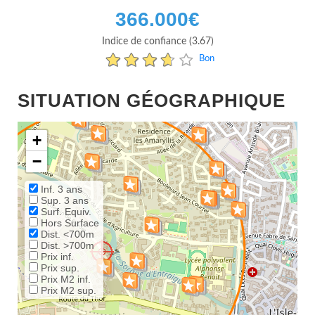
366.000
€
Indice de confiance (3.67)
Bon
SITUATION GÉOGRAPHIQUE
+
−
Inf. 3 ans
Sup. 3 ans
Surf. Equiv.
Hors Surface
Dist. <700m
Dist. >700m
Prix inf.
Prix sup.
Prix M2 inf.
Prix M2 sup.