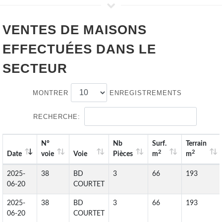
VENTES DE
MAISONS
EFFECTUÉES DANS LE
SECTEUR
MONTRER
ENREGISTREMENTS
RECHERCHE:
N°
Nb
Surf.
Terrain
2
2
Date
voie
Voie
Pièces
m
m
2025-
38
BD
3
66
193
06-20
COURTET
2025-
38
BD
3
66
193
06-20
COURTET