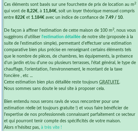
2
Ces éléments sont basés sur une fourchette de prix de location au m
qui vont de
8,22€
, à
11,84€
, soit un loyer théorique mensuel compris
entre
822€
et
1.184€
avec un indice de confiance de
7.49 / 10
.
2
De façon à affiner l'estimation de cette maison de 100 m
, nous vous
suggérons d'utiliser
l'estimation détaillée
de notre site (proposée à la
suite de l'estimation simple), permettant d'effectuer une estimation
comparative bien plus précise en renseignant certains éléments tels
que le nombre de pièces, de chambres, les équipements, la présence
d'un jardin et/ou d'une ou plusieurs terrasses, l'état général, le type de
chauffage, l'orientation, l'environnement, le montant de la taxe
foncière , etc ...
Cette estimation bien plus détaillée reste toujours
GRATUITE
.
Nous sommes sans doute le seul site à proposer cela.
Bien entendu nous serons ravis de vous rencontrer pour une
estimation réelle (et toujours gratuite !) et vous faire bénéficier de
l'expertise de nos professionnels connaissant parfaitement ce secteur
et qui pourront tenir compte des spécificités de votre maison.
Alors n'hésitez pas,
à très vite !