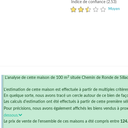
Indice de confiance (2.53)
Moyen
2
L'analyse de cette maison de 100 m
située Chemin de Ronde de Silla
L'estimation de cette maison est effectuée à partir de multiples critère
En quelque sorte, nous avons tracé un cercle autour de ce bien de faço
Les calculs d'estimation ont été effectués à partir de cette première sél
Pour précisions, nous avons également affichés les biens vendus à pro
dessous.
Le prix de vente de l'ensemble de ces maisons a été compris entre
124