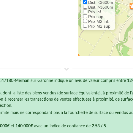
Dist. <3600m
Dist. >3600m
Prix inf.
Prix sup.
Prix M2 inf.
Prix M2 sup.
c,47180-Meilhan sur Garonne indique un avis de valeur compris entre
12
s, dont la liste des biens vendus
(de surface équivalente)
, à proximité de l
n à recenser les transactions de ventes effectuées à proximité, de surfa
ection.
ximité mais ne correspondant pas à la fourchette de surface ou vendus a
.000€
et
140.000€
avec un indice de confiance de
2.53 / 5
.