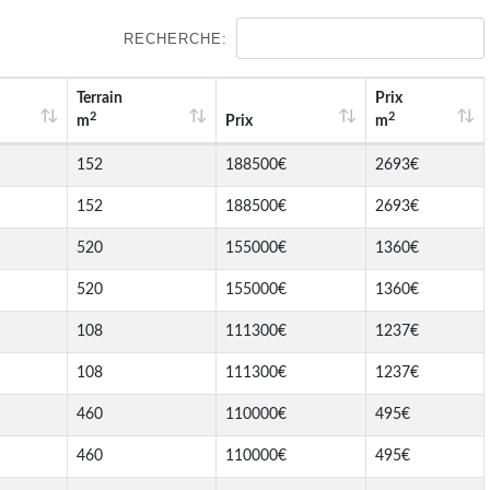
RECHERCHE:
Terrain
Prix
2
2
m
Prix
m
152
188500€
2693€
152
188500€
2693€
520
155000€
1360€
520
155000€
1360€
108
111300€
1237€
108
111300€
1237€
460
110000€
495€
460
110000€
495€