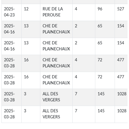
2025-
12
RUE DE LA
4
96
527
04-23
PEROUSE
2025-
13
CHE DE
2
65
154
04-16
PLAINECHAUX
2025-
13
CHE DE
2
65
154
04-16
PLAINECHAUX
2025-
16
CHE DE
4
72
477
03-28
PLAINECHAUX
2025-
16
CHE DE
4
72
477
03-28
PLAINECHAUX
2025-
3
ALL DES
7
145
1028
03-28
VERGERS
2025-
3
ALL DES
7
145
1028
03-28
VERGERS