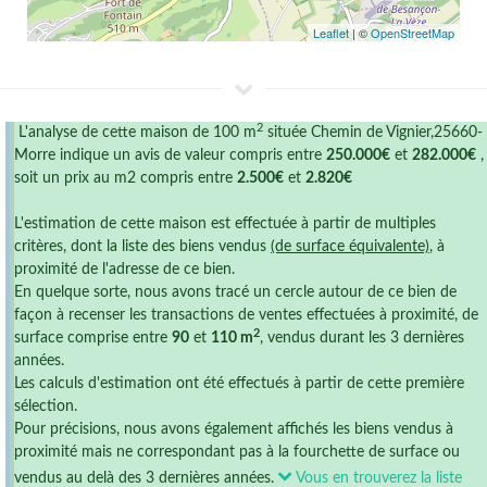
Leaflet
| ©
OpenStreetMap
2
L'analyse de cette maison de 100 m
située Chemin de Vignier,25660-
Morre indique un avis de valeur compris entre
250.000€
et
282.000€
,
soit un prix au m2 compris entre
2.500€
et
2.820€
L'estimation de cette maison est effectuée à partir de multiples
critères, dont la liste des biens vendus
(de surface équivalente)
, à
proximité de l'adresse de ce bien.
En quelque sorte, nous avons tracé un cercle autour de ce bien de
façon à recenser les transactions de ventes effectuées à proximité, de
2
surface comprise entre
90
et
110 m
, vendus durant les 3 dernières
années.
Les calculs d'estimation ont été effectués à partir de cette première
sélection.
Pour précisions, nous avons également affichés les biens vendus à
proximité mais ne correspondant pas à la fourchette de surface ou
vendus au delà des 3 dernières années.
Vous en trouverez la liste