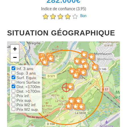
282.000
€
Indice de confiance (3.95)
Bon
SITUATION GÉOGRAPHIQUE
+
−
Inf. 3 ans
Sup. 3 ans
Surf. Equiv.
Hors Surface
Dist. <1700m
Dist. >1700m
Prix inf.
Prix sup.
Prix M2 inf.
Prix M2 sup.