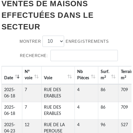
VENTES DE
MAISONS
EFFECTUÉES DANS LE
SECTEUR
MONTRER
ENREGISTREMENTS
RECHERCHE:
N°
Nb
Surf.
Terrai
2
2
Date
voie
Voie
Pièces
m
m
2025-
7
RUE DES
4
86
709
06-18
ERABLES
2025-
7
RUE DES
4
86
709
06-18
ERABLES
2025-
12
RUE DE LA
4
96
527
04-23
PEROUSE