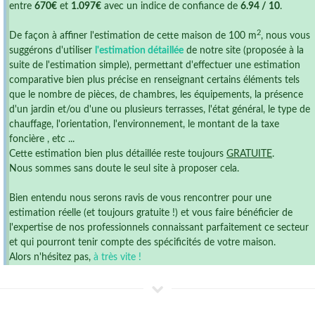
entre
670€
et
1.097€
avec un indice de confiance de
6.94 / 10
.
2
De façon à affiner l'estimation de cette maison de 100 m
, nous vous
suggérons d'utiliser
l'estimation détaillée
de notre site (proposée à la
suite de l'estimation simple), permettant d'effectuer une estimation
comparative bien plus précise en renseignant certains éléments tels
que le nombre de pièces, de chambres, les équipements, la présence
d'un jardin et/ou d'une ou plusieurs terrasses, l'état général, le type de
chauffage, l'orientation, l'environnement, le montant de la taxe
foncière , etc ...
Cette estimation bien plus détaillée reste toujours
GRATUITE
.
Nous sommes sans doute le seul site à proposer cela.
Bien entendu nous serons ravis de vous rencontrer pour une
estimation réelle (et toujours gratuite !) et vous faire bénéficier de
l'expertise de nos professionnels connaissant parfaitement ce secteur
et qui pourront tenir compte des spécificités de votre maison.
Alors n'hésitez pas,
à très vite !