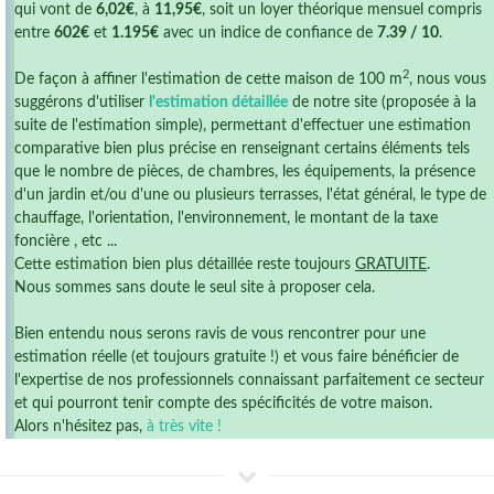
qui vont de
6,02€
, à
11,95€
, soit un loyer théorique mensuel compris
entre
602€
et
1.195€
avec un indice de confiance de
7.39 / 10
.
2
De façon à affiner l'estimation de cette maison de 100 m
, nous vous
suggérons d'utiliser
l'estimation détaillée
de notre site (proposée à la
suite de l'estimation simple), permettant d'effectuer une estimation
comparative bien plus précise en renseignant certains éléments tels
que le nombre de pièces, de chambres, les équipements, la présence
d'un jardin et/ou d'une ou plusieurs terrasses, l'état général, le type de
chauffage, l'orientation, l'environnement, le montant de la taxe
foncière , etc ...
Cette estimation bien plus détaillée reste toujours
GRATUITE
.
Nous sommes sans doute le seul site à proposer cela.
Bien entendu nous serons ravis de vous rencontrer pour une
estimation réelle (et toujours gratuite !) et vous faire bénéficier de
l'expertise de nos professionnels connaissant parfaitement ce secteur
et qui pourront tenir compte des spécificités de votre maison.
Alors n'hésitez pas,
à très vite !