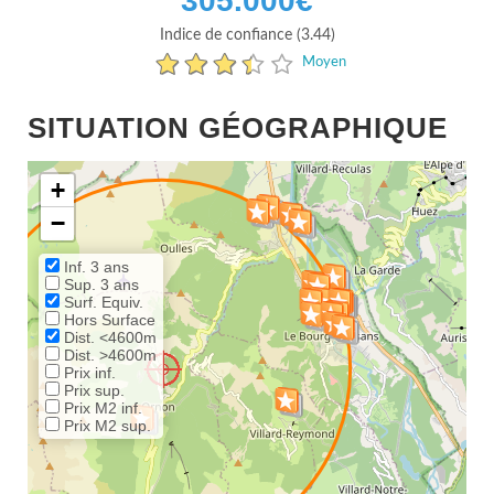
305.000
€
Indice de confiance (3.44)
Moyen
SITUATION GÉOGRAPHIQUE
+
−
Inf. 3 ans
Sup. 3 ans
Surf. Equiv.
Hors Surface
Dist. <4600m
Dist. >4600m
Prix inf.
Prix sup.
Prix M2 inf.
Prix M2 sup.