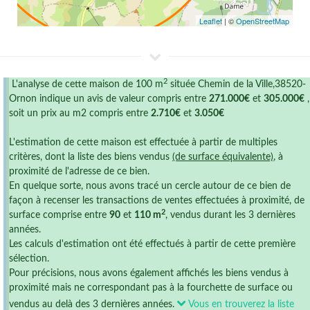
Leaflet
| ©
OpenStreetMap
2
L'analyse de cette maison de 100 m
située Chemin de la Ville,38520-
Ornon indique un avis de valeur compris entre
271.000€
et
305.000€
,
soit un prix au m2 compris entre
2.710€
et
3.050€
L'estimation de cette maison est effectuée à partir de multiples
critères, dont la liste des biens vendus
(de surface équivalente)
, à
proximité de l'adresse de ce bien.
En quelque sorte, nous avons tracé un cercle autour de ce bien de
façon à recenser les transactions de ventes effectuées à proximité, de
2
surface comprise entre
90
et
110 m
, vendus durant les 3 dernières
années.
Les calculs d'estimation ont été effectués à partir de cette première
sélection.
Pour précisions, nous avons également affichés les biens vendus à
proximité mais ne correspondant pas à la fourchette de surface ou
vendus au delà des 3 dernières années.
Vous en trouverez la liste