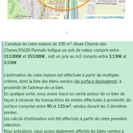
Leaflet
| ©
OpenStreetMap
2
L'analyse de cette maison de 100 m
située Chemin des
Chenes,95620-Parmain indique un avis de valeur compris entre
313.000€
et
353.000€
, soit un prix au m2 compris entre
3.130€
et
3.530€
L'estimation de cette maison est effectuée à partir de multiples
critères, dont la liste des biens vendus
(de surface équivalente)
, à
proximité de l'adresse de ce bien.
En quelque sorte, nous avons tracé un cercle autour de ce bien de
façon à recenser les transactions de ventes effectuées à proximité, de
2
surface comprise entre
90
et
110 m
, vendus durant les 3 dernières
années.
Les calculs d'estimation ont été effectués à partir de cette première
sélection.
Pour précisions, nous avons également affichés les biens vendus à