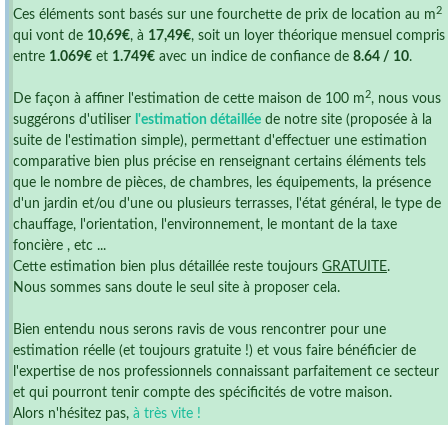
2
Ces éléments sont basés sur une fourchette de prix de location au m
qui vont de
10,69€
, à
17,49€
, soit un loyer théorique mensuel compris
entre
1.069€
et
1.749€
avec un indice de confiance de
8.64 / 10
.
2
De façon à affiner l'estimation de cette maison de 100 m
, nous vous
suggérons d'utiliser
l'estimation détaillée
de notre site (proposée à la
suite de l'estimation simple), permettant d'effectuer une estimation
comparative bien plus précise en renseignant certains éléments tels
que le nombre de pièces, de chambres, les équipements, la présence
d'un jardin et/ou d'une ou plusieurs terrasses, l'état général, le type de
chauffage, l'orientation, l'environnement, le montant de la taxe
foncière , etc ...
Cette estimation bien plus détaillée reste toujours
GRATUITE
.
Nous sommes sans doute le seul site à proposer cela.
Bien entendu nous serons ravis de vous rencontrer pour une
estimation réelle (et toujours gratuite !) et vous faire bénéficier de
l'expertise de nos professionnels connaissant parfaitement ce secteur
et qui pourront tenir compte des spécificités de votre maison.
Alors n'hésitez pas,
à très vite !