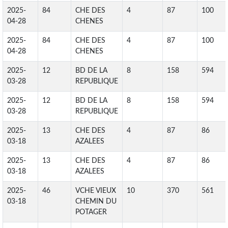
2025-
84
CHE DES
4
87
100
04-28
CHENES
2025-
84
CHE DES
4
87
100
04-28
CHENES
2025-
12
BD DE LA
8
158
594
03-28
REPUBLIQUE
2025-
12
BD DE LA
8
158
594
03-28
REPUBLIQUE
2025-
13
CHE DES
4
87
86
03-18
AZALEES
2025-
13
CHE DES
4
87
86
03-18
AZALEES
2025-
46
VCHE VIEUX
10
370
561
03-18
CHEMIN DU
POTAGER