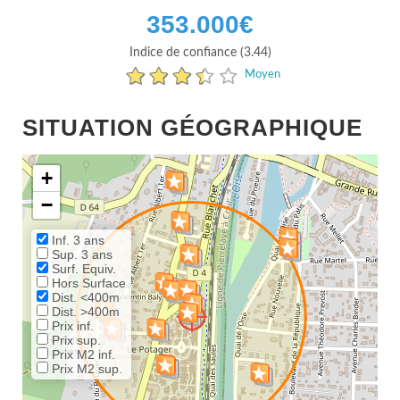
353.000
€
Indice de confiance (3.44)
Moyen
SITUATION GÉOGRAPHIQUE
+
−
Inf. 3 ans
Sup. 3 ans
Surf. Equiv.
Hors Surface
Dist. <400m
Dist. >400m
Prix inf.
Prix sup.
Prix M2 inf.
Prix M2 sup.