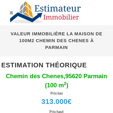
VALEUR IMMOBILIÈRE LA MAISON DE
100M2 CHEMIN DES CHENES À
PARMAIN
ESTIMATION THÉORIQUE
Chemin des Chenes,95620 Parmain
2
(100 m
)
Prix bas
313.000
€
Prix haut