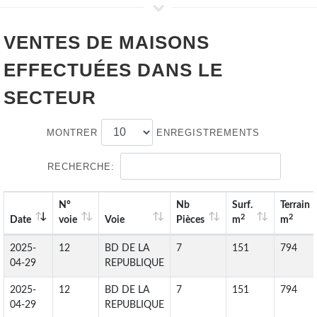
VENTES DE
MAISONS
EFFECTUÉES DANS LE
SECTEUR
MONTRER
ENREGISTREMENTS
RECHERCHE:
N°
Nb
Surf.
Terrain
2
2
Date
voie
Voie
Pièces
m
m
2025-
12
BD DE LA
7
151
794
04-29
REPUBLIQUE
2025-
12
BD DE LA
7
151
794
04-29
REPUBLIQUE