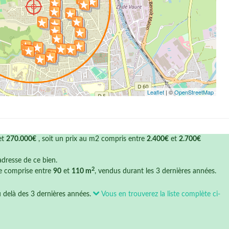
Leaflet
| ©
OpenStreetMap
et
270.000€
, soit un prix au m2 compris entre
2.400€
et
2.700€
'adresse de ce bien.
2
ce comprise entre
90
et
110 m
, vendus durant les 3 dernières années.
u delà des 3 dernières années.
Vous en trouverez la liste complète ci-