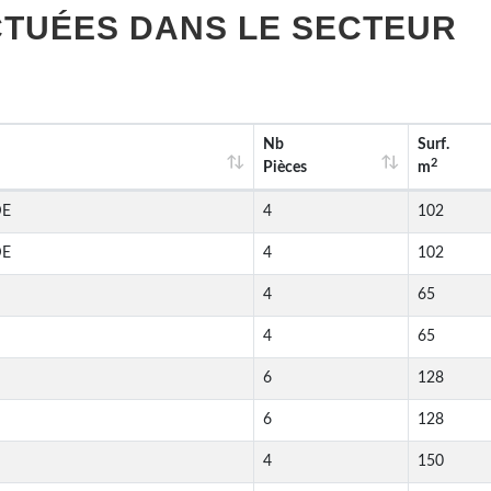
TUÉES DANS LE SECTEUR
Nb
Surf.
2
Pièces
m
DE
4
102
DE
4
102
4
65
4
65
6
128
6
128
4
150