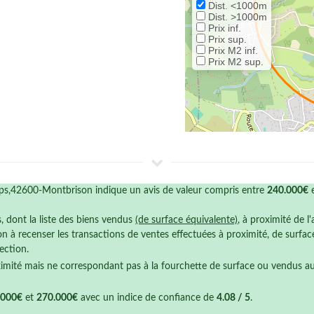
Dist. <1000m
Dist. >1000m
Prix inf.
Prix sup.
Prix M2 inf.
Prix M2 sup.
s,42600-Montbrison indique un avis de valeur compris entre
240.000€
s, dont la liste des biens vendus
(de surface équivalente)
, à proximité de l
n à recenser les transactions de ventes effectuées à proximité, de surfa
ection.
ximité mais ne correspondant pas à la fourchette de surface ou vendus a
.000€
et
270.000€
avec un indice de confiance de
4.08 / 5
.