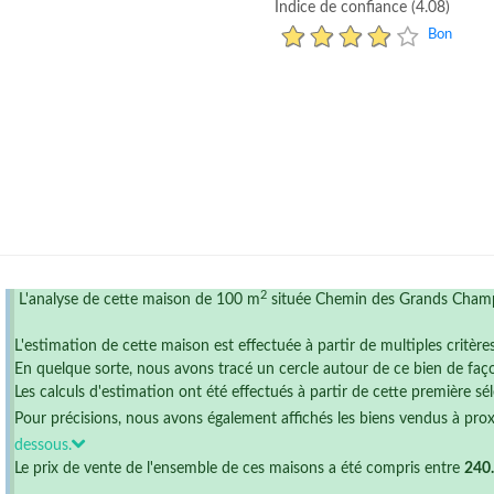
Indice de confiance (4.08)
Bon
2
L'analyse de cette maison de 100 m
située Chemin des Grands Champ
L'estimation de cette maison est effectuée à partir de multiples critère
En quelque sorte, nous avons tracé un cercle autour de ce bien de faço
Les calculs d'estimation ont été effectués à partir de cette première sél
Pour précisions, nous avons également affichés les biens vendus à pro
dessous.
Le prix de vente de l'ensemble de ces maisons a été compris entre
240