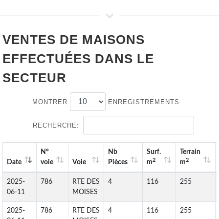
VENTES DE
MAISONS
EFFECTUÉES DANS LE
SECTEUR
MONTRER
ENREGISTREMENTS
RECHERCHE:
N°
Nb
Surf.
Terrain
2
2
Date
voie
Voie
Pièces
m
m
2025-
786
RTE DES
4
116
255
06-11
MOISES
2025-
786
RTE DES
4
116
255