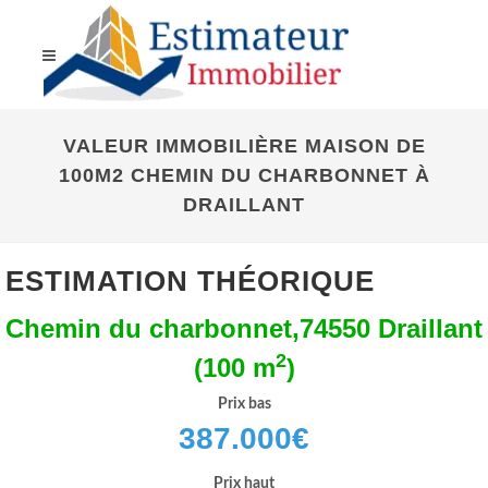
VALEUR IMMOBILIÈRE MAISON DE
100M2 CHEMIN DU CHARBONNET À
DRAILLANT
ESTIMATION THÉORIQUE
Chemin du charbonnet,74550 Draillant
2
(100 m
)
Prix bas
387.000
€
Prix haut