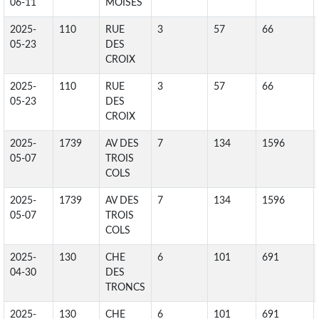
06-11
MOISES
2025-
110
RUE
3
57
66
05-23
DES
CROIX
2025-
110
RUE
3
57
66
05-23
DES
CROIX
2025-
1739
AV DES
7
134
1596
05-07
TROIS
COLS
2025-
1739
AV DES
7
134
1596
05-07
TROIS
COLS
2025-
130
CHE
6
101
691
04-30
DES
TRONCS
2025-
130
CHE
6
101
691