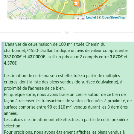
Leaflet
| ©
OpenStreetMap
2
L'analyse de cette maison de 100 m
située Chemin du
charbonnet,74550-Draillant indique un avis de valeur compris entre
387.000€
et
437.000€
, soit un prix au m2 compris entre
3.870€
et
4.370€
L'estimation de cette maison est effectuée à partir de multiples
critères, dont la liste des biens vendus
(de surface équivalente)
, à
proximité de l'adresse de ce bien.
En quelque sorte, nous avons tracé un cercle autour de ce bien de
façon à recenser les transactions de ventes effectuées à proximité, de
2
surface comprise entre
90
et
110 m
, vendus durant les 3 dernières
années.
Les calculs d'estimation ont été effectués à partir de cette première
sélection.
Pour précisions, nous avons également affichés les biens vendus à