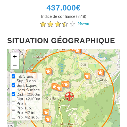
437.000
€
Indice de confiance (3.48)
Moyen
SITUATION GÉOGRAPHIQUE
+
−
Inf. 3 ans
Sup. 3 ans
Surf. Equiv.
Hors Surface
Dist. <2100m
Dist. >2100m
Prix inf.
Prix sup.
Prix M2 inf.
Prix M2 sup.