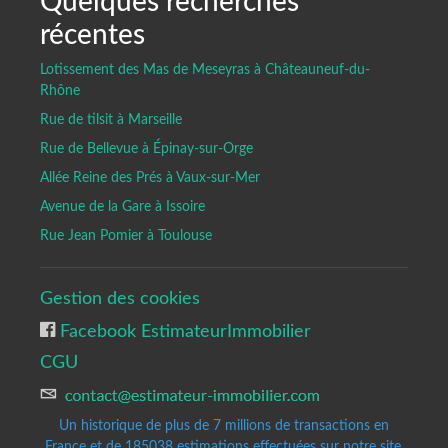
Quelques recherches
récentes
Lotissement des Mas de Meseyras à Châteauneuf-du-
Rhône
Rue de tilsit à Marseille
Rue de Bellevue à Épinay-sur-Orge
Allée Reine des Prés à Vaux-sur-Mer
Avenue de la Gare à Issoire
Rue Jean Pomier à Toulouse
Gestion des cookies
Facebook EstimateurImmobilier
CGU
Un historique de plus de 7 millions de transactions en
France et de 185038
estimations effectuées sur notre site.