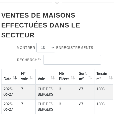
VENTES DE
MAISONS
EFFECTUÉES DANS LE
SECTEUR
MONTRER
ENREGISTREMENTS
RECHERCHE:
N°
Nb
Surf.
Terrain
2
2
Date
voie
Voie
Pièces
m
m
2025-
7
CHE DES
3
67
1303
06-27
BERGERS
2025-
7
CHE DES
3
67
1303
06-27
BERGERS