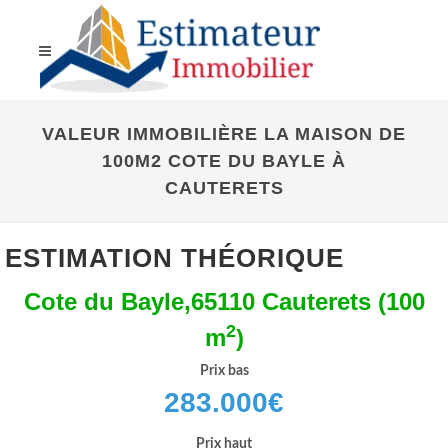
VALEUR IMMOBILIÈRE LA MAISON DE
100M2 COTE DU BAYLE À
CAUTERETS
ESTIMATION THÉORIQUE
Cote du Bayle,65110 Cauterets (100
2
m
)
Prix bas
283.000
€
Prix haut