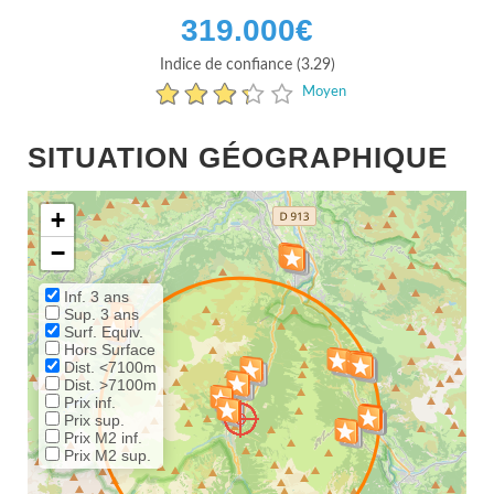
319.000
€
Indice de confiance (3.29)
Moyen
SITUATION GÉOGRAPHIQUE
+
−
Inf. 3 ans
Sup. 3 ans
Surf. Equiv.
Hors Surface
Dist. <7100m
Dist. >7100m
Prix inf.
Prix sup.
Prix M2 inf.
Prix M2 sup.