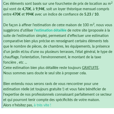
2
Ces éléments sont basés sur une fourchette de prix de location au m
qui vont de
4,70€
, à
9,94€
, soit un loyer théorique mensuel compris
entre
470€
et
994€
avec un indice de confiance de
5.23 / 10
.
2
De façon à affiner l'estimation de cette maison de 100 m
, nous vous
suggérons d'utiliser
l'estimation détaillée
de notre site (proposée à la
suite de l'estimation simple), permettant d'effectuer une estimation
comparative bien plus précise en renseignant certains éléments tels
que le nombre de pièces, de chambres, les équipements, la présence
d'un jardin et/ou d'une ou plusieurs terrasses, l'état général, le type de
chauffage, l'orientation, l'environnement, le montant de la taxe
foncière , etc ...
Cette estimation bien plus détaillée reste toujours
GRATUITE
.
Nous sommes sans doute le seul site à proposer cela.
Bien entendu nous serons ravis de vous rencontrer pour une
estimation réelle (et toujours gratuite !) et vous faire bénéficier de
l'expertise de nos professionnels connaissant parfaitement ce secteur
et qui pourront tenir compte des spécificités de votre maison.
Alors n'hésitez pas,
à très vite !