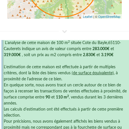
Leaflet
| ©
OpenStreetMap
2
L'analyse de cette maison de 100 m
située Cote du Bayle,65110-
Cauterets indique un avis de valeur compris entre
283.000€
et
319.000€
, soit un prix au m2 compris entre
2.830€
et
3.190€
L'estimation de cette maison est effectuée à partir de multiples
critères, dont la liste des biens vendus
(de surface équivalente)
, à
proximité de l'adresse de ce bien.
En quelque sorte, nous avons tracé un cercle autour de ce bien de
façon à recenser les transactions de ventes effectuées à proximité, de
2
surface comprise entre
90
et
110 m
, vendus durant les 3 dernières
années.
Les calculs d'estimation ont été effectués à partir de cette première
sélection.
Pour précisions, nous avons également affichés les biens vendus à
proximité mais ne correspondant pas à la fourchette de surface ou