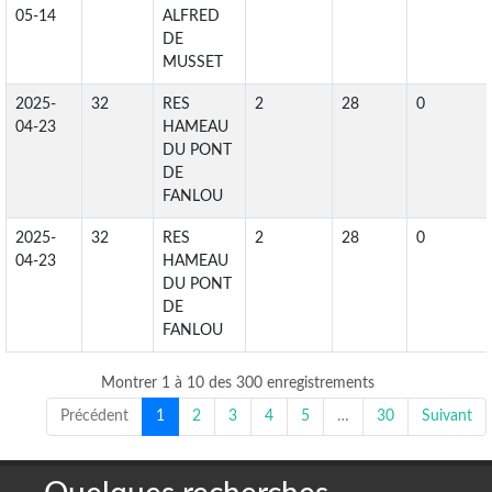
05-14
ALFRED
DE
MUSSET
2025-
32
RES
2
28
0
04-23
HAMEAU
DU PONT
DE
FANLOU
2025-
32
RES
2
28
0
04-23
HAMEAU
DU PONT
DE
FANLOU
Montrer 1 à 10 des 300 enregistrements
Précédent
1
2
3
4
5
…
30
Suivant