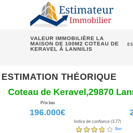
VALEUR IMMOBILIÈRE LA
MAISON DE 100M2 COTEAU DE
ES
KERAVEL À LANNILIS
ESTIMATION THÉORIQUE
Coteau de Keravel,29870 Lann
Prix bas
196.000
€
Indice de confiance (3.77)
Bon