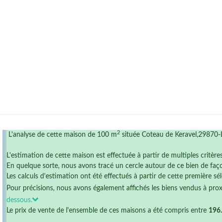
2
L'analyse de cette maison de 100 m
située Coteau de Keravel,29870-L
L'estimation de cette maison est effectuée à partir de multiples critère
En quelque sorte, nous avons tracé un cercle autour de ce bien de faço
Les calculs d'estimation ont été effectués à partir de cette première sél
Pour précisions, nous avons également affichés les biens vendus à pro
dessous.
Le prix de vente de l'ensemble de ces maisons a été compris entre
196