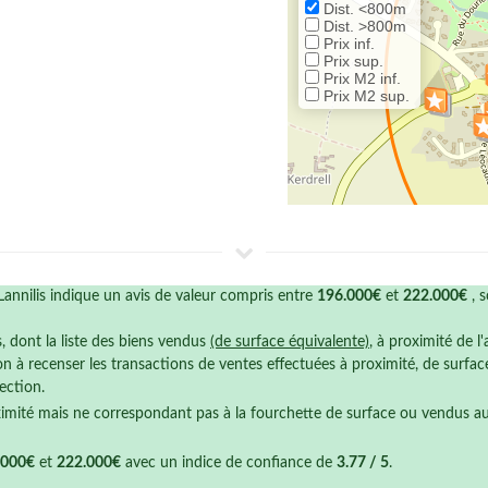
Dist. <800m
Dist. >800m
Prix inf.
Prix sup.
Prix M2 inf.
Prix M2 sup.
annilis indique un avis de valeur compris entre
196.000€
et
222.000€
, 
s, dont la liste des biens vendus
(de surface équivalente)
, à proximité de l
n à recenser les transactions de ventes effectuées à proximité, de surfa
ection.
ximité mais ne correspondant pas à la fourchette de surface ou vendus a
.000€
et
222.000€
avec un indice de confiance de
3.77 / 5
.