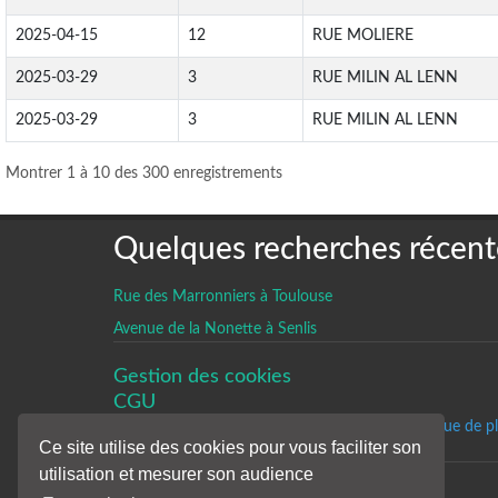
2025-04-15
12
RUE MOLIERE
2025-03-29
3
RUE MILIN AL LENN
2025-03-29
3
RUE MILIN AL LENN
Montrer 1 à 10 des 300 enregistrements
Quelques recherches récent
Rue des Marronniers à Toulouse
Avenue de la Nonette à Senlis
Gestion des cookies
CGU
Un historique de p
Ce site utilise des cookies pour vous faciliter son
utilisation et mesurer son audience