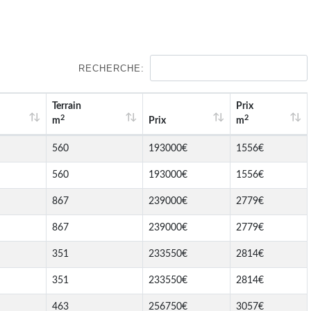
RECHERCHE:
Terrain
Prix
2
2
m
Prix
m
560
193000€
1556€
560
193000€
1556€
867
239000€
2779€
867
239000€
2779€
351
233550€
2814€
351
233550€
2814€
463
256750€
3057€