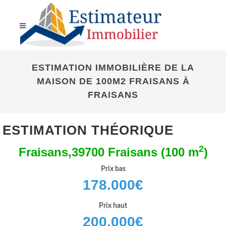
ESTIMATION IMMOBILIÈRE DE LA
MAISON DE 100M2 FRAISANS À
FRAISANS
ESTIMATION THÉORIQUE
2
Fraisans,39700 Fraisans (100 m
)
Prix bas
178.000
€
Prix haut
200.000
€