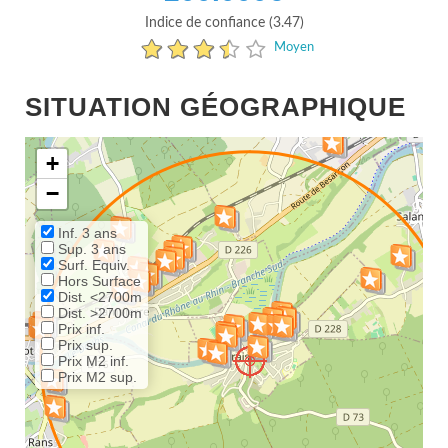
Indice de confiance (3.47)
Moyen
SITUATION GÉOGRAPHIQUE
+
−
Inf. 3 ans
Sup. 3 ans
Surf. Equiv.
Hors Surface
Dist. <2700m
Dist. >2700m
Prix inf.
Prix sup.
Prix M2 inf.
Prix M2 sup.