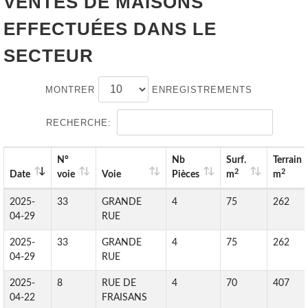
VENTES DE
MAISONS
EFFECTUÉES DANS LE
SECTEUR
MONTRER
ENREGISTREMENTS
RECHERCHE:
N°
Nb
Surf.
Terrain
2
2
Date
voie
Voie
Pièces
m
m
2025-
33
GRANDE
4
75
262
04-29
RUE
2025-
33
GRANDE
4
75
262
04-29
RUE
2025-
8
RUE DE
4
70
407
04-22
FRAISANS