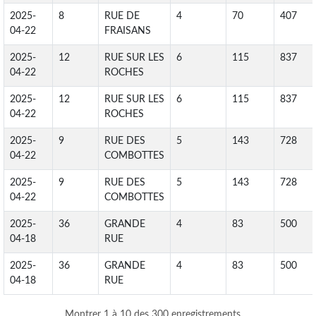
2025-
8
RUE DE
4
70
407
04-22
FRAISANS
2025-
12
RUE SUR LES
6
115
837
04-22
ROCHES
2025-
12
RUE SUR LES
6
115
837
04-22
ROCHES
2025-
9
RUE DES
5
143
728
04-22
COMBOTTES
2025-
9
RUE DES
5
143
728
04-22
COMBOTTES
2025-
36
GRANDE
4
83
500
04-18
RUE
2025-
36
GRANDE
4
83
500
04-18
RUE
Montrer 1 à 10 des 300 enregistrements