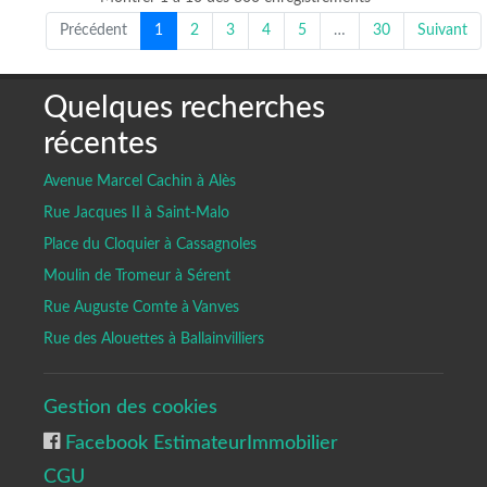
Précédent
1
2
3
4
5
…
30
Suivant
Quelques recherches
récentes
Avenue Marcel Cachin à Alès
Rue Jacques II à Saint-Malo
Place du Cloquier à Cassagnoles
Moulin de Tromeur à Sérent
Rue Auguste Comte à Vanves
Rue des Alouettes à Ballainvilliers
Gestion des cookies
Facebook EstimateurImmobilier
CGU