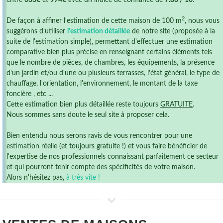
entre
633€
et
974€
avec un indice de confiance de
7.86 / 10
.
2
De façon à affiner l'estimation de cette maison de 100 m
, nous vous
suggérons d'utiliser
l'estimation détaillée
de notre site (proposée à la
suite de l'estimation simple), permettant d'effectuer une estimation
comparative bien plus précise en renseignant certains éléments tels
que le nombre de pièces, de chambres, les équipements, la présence
d'un jardin et/ou d'une ou plusieurs terrasses, l'état général, le type de
chauffage, l'orientation, l'environnement, le montant de la taxe
foncière , etc ...
Cette estimation bien plus détaillée reste toujours
GRATUITE
.
Nous sommes sans doute le seul site à proposer cela.
Bien entendu nous serons ravis de vous rencontrer pour une
estimation réelle (et toujours gratuite !) et vous faire bénéficier de
l'expertise de nos professionnels connaissant parfaitement ce secteur
et qui pourront tenir compte des spécificités de votre maison.
Alors n'hésitez pas,
à très vite !