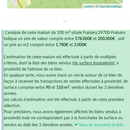
Leaflet
| ©
OpenStreetMap
2
L'analyse de cette maison de 100 m
située Fraisans,39700-Fraisans
indique un avis de valeur compris entre
178.000€
et
200.000€
, soit
un prix au m2 compris entre
1.780€
et
2.000€
L'estimation de cette maison est effectuée à partir de multiples
critères, dont la liste des biens vendus
(de surface équivalente)
, à
proximité de l'adresse de ce bien.
En quelque sorte, nous avons tracé un cercle autour de ce bien de
façon à recenser les transactions de ventes effectuées à proximité, de
2
surface comprise entre
90
et
110 m
, vendus durant les 3 dernières
années.
Les calculs d'estimation ont été effectués à partir de cette première
sélection.
Pour précisions, nous avons également affichés les biens vendus à
proximité mais ne correspondant pas à la fourchette de surface ou
vendus au delà des 3 dernières années.
Vous en trouverez la liste