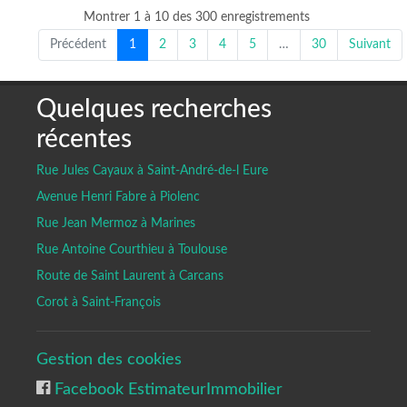
Montrer 1 à 10 des 300 enregistrements
Précédent
1
2
3
4
5
…
30
Suivant
Quelques recherches
récentes
Rue Jules Cayaux à Saint-André-de-l Eure
Avenue Henri Fabre à Piolenc
Rue Jean Mermoz à Marines
Rue Antoine Courthieu à Toulouse
Route de Saint Laurent à Carcans
Corot à Saint-François
Gestion des cookies
Facebook EstimateurImmobilier