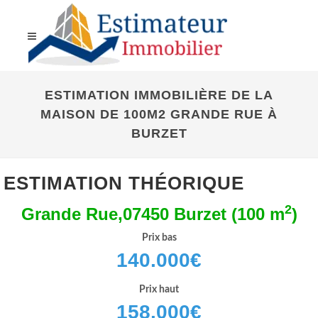
ESTIMATION IMMOBILIÈRE DE LA
MAISON DE 100M2 GRANDE RUE À
BURZET
ESTIMATION THÉORIQUE
2
Grande Rue,07450 Burzet (100 m
)
Prix bas
140.000
€
Prix haut
158.000
€