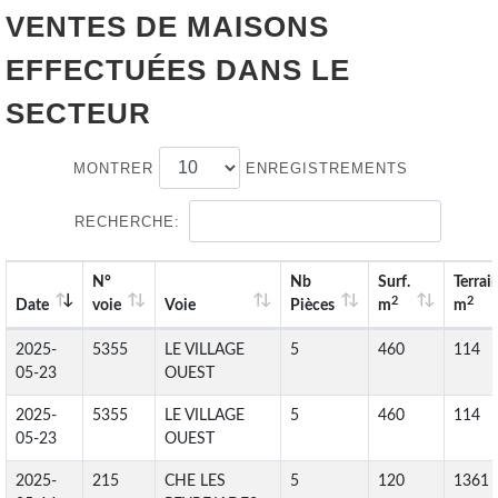
VENTES DE
MAISONS
EFFECTUÉES DANS LE
SECTEUR
MONTRER
ENREGISTREMENTS
RECHERCHE:
N°
Nb
Surf.
Terrai
2
2
Date
voie
Voie
Pièces
m
m
2025-
5355
LE VILLAGE
5
460
114
05-23
OUEST
2025-
5355
LE VILLAGE
5
460
114
05-23
OUEST
2025-
215
CHE LES
5
120
1361