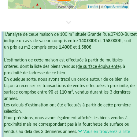
Leaflet
| ©
OpenStreetMap
2
L'analyse de cette maison de 100 m
située Grande Rue,07450-Burzet
indique un avis de valeur compris entre
140.000€
et
158.000€
, soit
un prix au m2 compris entre
1.400€
et
1.580€
L'estimation de cette maison est effectuée à partir de multiples
critères, dont la liste des biens vendus
(de surface équivalente)
, à
proximité de l'adresse de ce bien.
En quelque sorte, nous avons tracé un cercle autour de ce bien de
façon à recenser les transactions de ventes effectuées à proximité, de
2
surface comprise entre
90
et
110 m
, vendus durant les 3 dernières
années.
Les calculs d'estimation ont été effectués à partir de cette première
sélection.
Pour précisions, nous avons également affichés les biens vendus à
proximité mais ne correspondant pas à la fourchette de surface ou
vendus au delà des 3 dernières années.
Vous en trouverez la liste