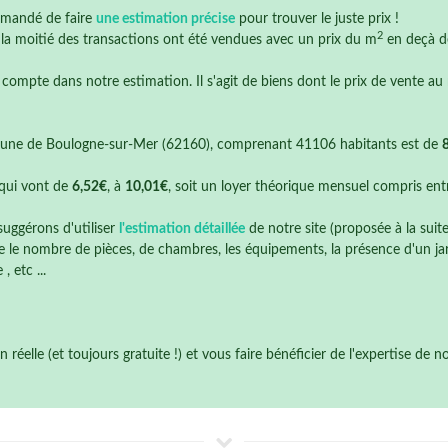
mmandé de faire
une estimation précise
pour trouver le juste prix !
2
e la moitié des transactions ont été vendues avec un prix du m
en deçà 
 compte dans notre estimation. Il s'agit de biens dont le prix de vente au
une de Boulogne-sur-Mer (62160), comprenant 41106 habitants est de
qui vont de
6,52€
, à
10,01€
, soit un loyer théorique mensuel compris en
suggérons d'utiliser
l'estimation détaillée
de notre site (proposée à la suit
 le nombre de pièces, de chambres, les équipements, la présence d'un jardi
 etc ...
éelle (et toujours gratuite !) et vous faire bénéficier de l'expertise de 