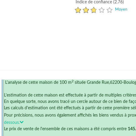
Indice de confiance (2.76)
Moyen
2
L'analyse de cette maison de 100 m
située Grande Rue,62200-Boulogn
L'estimation de cette maison est effectuée à partir de multiples critère
En quelque sorte, nous avons tracé un cercle autour de ce bien de faço
Les calculs d'estimation ont été effectués à partir de cette première sél
Pour précisions, nous avons également affichés les biens vendus à pro
dessous.
Le prix de vente de l'ensemble de ces maisons a été compris entre
145