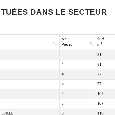
TUÉES DANS LE SECTEUR
Nb
Surf.
2
Pièces
m
4
81
4
81
4
77
4
77
5
107
5
107
FEUILLE
3
110