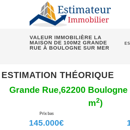
VALEUR IMMOBILIÈRE LA
MAISON DE 100M2 GRANDE
ES
RUE À BOULOGNE SUR MER
ESTIMATION THÉORIQUE
Grande Rue,62200 Boulogne 
2
m
)
Prix bas
145.000
€