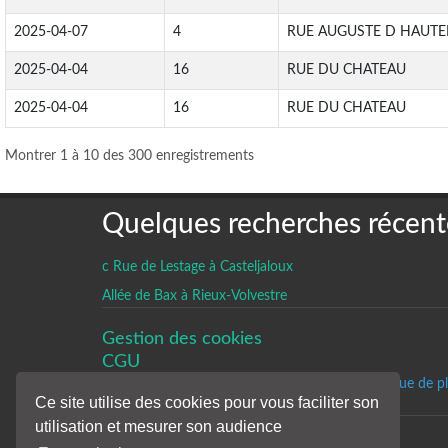
2025-04-07
4
RUE AUGUSTE D HAUTE
2025-04-04
16
RUE DU CHATEAU
2025-04-04
16
RUE DU CHATEAU
Montrer 1 à 10 des 300 enregistrements
Quelques recherches récent
c Rue de Lestage à Casteljaloux
Allée de Bax à Rieux-Volvestre
Gestion des cookies
CGU
Un historique de p
Ce site utilise des cookies pour vous faciliter son
utilisation et mesurer son audience