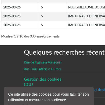
2025-03-26
5
RUE GUILLAUME BOUG
2025-03-25
5
IMP GERARD DE NERVA
2025-03-25
5
IMP GERARD DE NERVA
Montrer 1 à 10 des 300 enregistrements
Quelques recherches récent
Rue de l'Eglise à Annequin
Rue Paul Lafargue à Croix
Gestion des cookies
CGU
Un historique de p
Ce site utilise des cookies pour vous faciliter son
utilisation et mesurer son audience