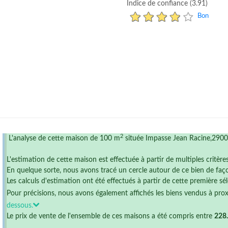
Indice de confiance (3.91)
Bon
2
L'analyse de cette maison de 100 m
située Impasse Jean Racine,2900
L'estimation de cette maison est effectuée à partir de multiples critère
En quelque sorte, nous avons tracé un cercle autour de ce bien de faço
Les calculs d'estimation ont été effectués à partir de cette première sél
Pour précisions, nous avons également affichés les biens vendus à pro
dessous.
Le prix de vente de l'ensemble de ces maisons a été compris entre
228