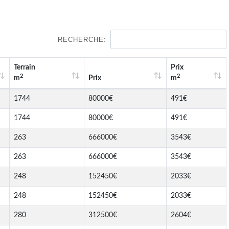
RECHERCHE:
Terrain
Prix
2
2
m
Prix
m
1744
80000€
491€
1744
80000€
491€
263
666000€
3543€
263
666000€
3543€
248
152450€
2033€
248
152450€
2033€
280
312500€
2604€