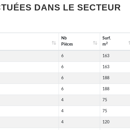
TUÉES DANS LE SECTEUR
Nb
Surf.
2
Pièces
m
6
163
6
163
6
188
6
188
4
75
4
75
4
120