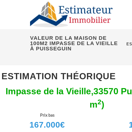
VALEUR DE LA MAISON DE
100M2 IMPASSE DE LA VIEILLE
ES
À PUISSEGUIN
ESTIMATION THÉORIQUE
Impasse de la Vieille,33570 P
2
m
)
Prix bas
167.000
€