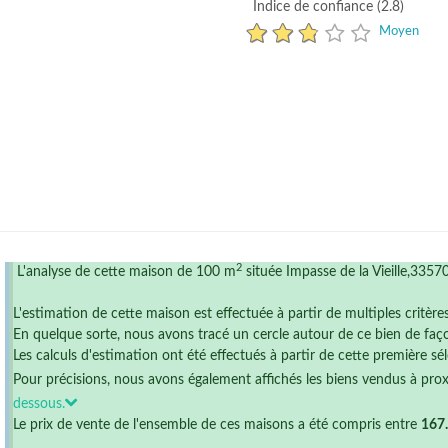
Indice de confiance (2.8)
Moyen
2
L'analyse de cette maison de 100 m
située Impasse de la Vieille,3357
L'estimation de cette maison est effectuée à partir de multiples critère
En quelque sorte, nous avons tracé un cercle autour de ce bien de faço
Les calculs d'estimation ont été effectués à partir de cette première sél
Pour précisions, nous avons également affichés les biens vendus à pro
dessous.
Le prix de vente de l'ensemble de ces maisons a été compris entre
167