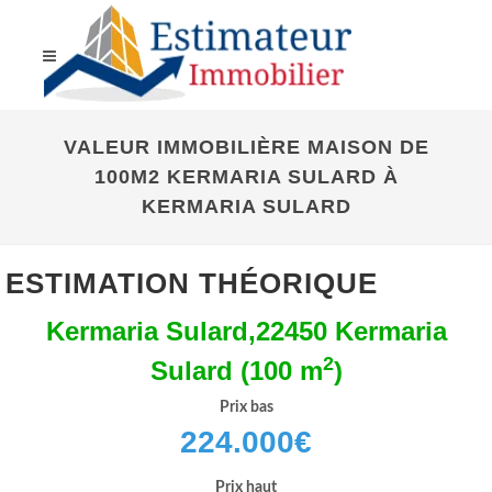
VALEUR IMMOBILIÈRE MAISON DE
100M2 KERMARIA SULARD À
KERMARIA SULARD
ESTIMATION THÉORIQUE
Kermaria Sulard,22450 Kermaria
2
Sulard (100 m
)
Prix bas
224.000
€
Prix haut