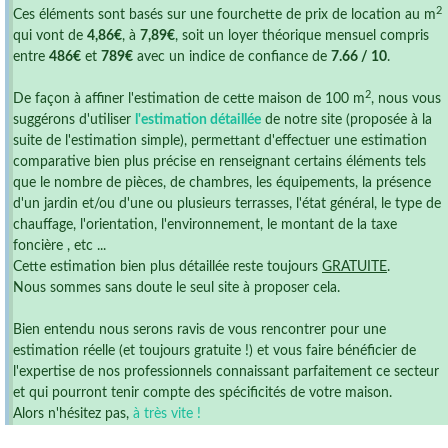
2
Ces éléments sont basés sur une fourchette de prix de location au m
qui vont de
4,86€
, à
7,89€
, soit un loyer théorique mensuel compris
entre
486€
et
789€
avec un indice de confiance de
7.66 / 10
.
2
De façon à affiner l'estimation de cette maison de 100 m
, nous vous
suggérons d'utiliser
l'estimation détaillée
de notre site (proposée à la
suite de l'estimation simple), permettant d'effectuer une estimation
comparative bien plus précise en renseignant certains éléments tels
que le nombre de pièces, de chambres, les équipements, la présence
d'un jardin et/ou d'une ou plusieurs terrasses, l'état général, le type de
chauffage, l'orientation, l'environnement, le montant de la taxe
foncière , etc ...
Cette estimation bien plus détaillée reste toujours
GRATUITE
.
Nous sommes sans doute le seul site à proposer cela.
Bien entendu nous serons ravis de vous rencontrer pour une
estimation réelle (et toujours gratuite !) et vous faire bénéficier de
l'expertise de nos professionnels connaissant parfaitement ce secteur
et qui pourront tenir compte des spécificités de votre maison.
Alors n'hésitez pas,
à très vite !