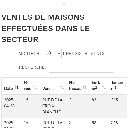
VENTES DE
MAISONS
EFFECTUÉES DANS LE
SECTEUR
MONTRER
ENREGISTREMENTS
RECHERCHE:
N°
Nb
Surf.
Terrain
2
2
Date
voie
Voie
Pièces
m
m
2025-
15
RUE DE LA
3
83
315
04-28
CROIX
BLANCHE
2025-
15
RUE DE LA
3
83
315