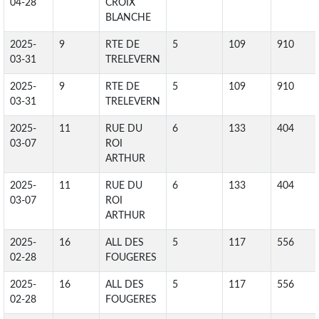
04-28
CROIX
BLANCHE
2025-
9
RTE DE
5
109
910
03-31
TRELEVERN
2025-
9
RTE DE
5
109
910
03-31
TRELEVERN
2025-
11
RUE DU
6
133
404
03-07
ROI
ARTHUR
2025-
11
RUE DU
6
133
404
03-07
ROI
ARTHUR
2025-
16
ALL DES
5
117
556
02-28
FOUGERES
2025-
16
ALL DES
5
117
556
02-28
FOUGERES