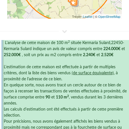
Leaflet
| ©
OpenStreetMap
2
L'analyse de cette maison de 100 m
située Kermaria Sulard,22450-
Kermaria Sulard indique un avis de valeur compris entre
224.000€
et
252.000€
, soit un prix au m2 compris entre
2.240€
et
2.520€
L'estimation de cette maison est effectuée à partir de multiples
critères, dont la liste des biens vendus
(de surface équivalente)
, à
proximité de l'adresse de ce bien.
En quelque sorte, nous avons tracé un cercle autour de ce bien de
façon à recenser les transactions de ventes effectuées à proximité, de
2
surface comprise entre
90
et
110 m
, vendus durant les 3 dernières
années.
Les calculs d'estimation ont été effectués à partir de cette première
sélection.
Pour précisions, nous avons également affichés les biens vendus à
proximité mais ne correspondant pas à la fourchette de surface ou