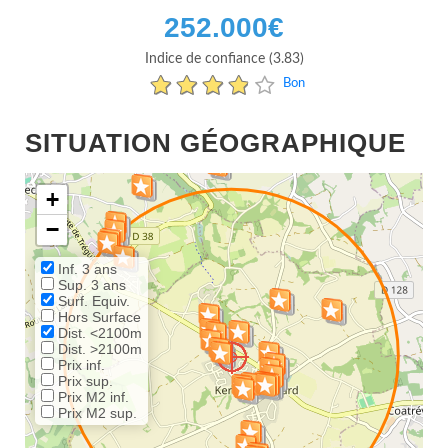
252.000
€
Indice de confiance (3.83)
Bon
SITUATION GÉOGRAPHIQUE
+
−
Inf. 3 ans
Sup. 3 ans
Surf. Equiv.
Hors Surface
Dist. <2100m
Dist. >2100m
Prix inf.
Prix sup.
Prix M2 inf.
Prix M2 sup.