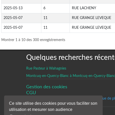
2025-05-13
6
RUE LACHENY
2025-05-07
11
RUE GRANGE LEVEQUE
2025-05-07
11
RUE GRANGE LEVEQUE
Montrer 1 à 10 des 300 enregistrements
Quelques recherches récent
Rue Pasteur à Wahagnies
Montcuq-en-Quercy-Blanc à Montcuq-en-Quercy-Blan
Gestion des cookies
CGU
Un historique de p
Ce site utilise des cookies pour vous faciliter son
utilisation et mesurer son audience