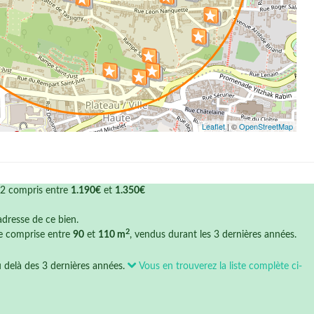
Leaflet
| ©
OpenStreetMap
m2 compris entre
1.190€
et
1.350€
'adresse de ce bien.
2
ce comprise entre
90
et
110 m
, vendus durant les 3 dernières années.
u delà des 3 dernières années.
Vous en trouverez la liste complète ci-