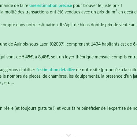
mmandé de faire
une estimation précise
pour trouver le juste prix !
2
e la moitié des transactions ont été vendues avec un prix du m
en deçà 
 compte dans notre estimation. Il s'agit de biens dont le prix de vente au
une de Aulnois-sous-Laon (02037), comprenant 1434 habitants est de
6
qui vont de
5,49€
, à
8,48€
, soit un loyer théorique mensuel compris entr
suggérons d'utiliser
l'estimation détaillée
de notre site (proposée à la suit
 le nombre de pièces, de chambres, les équipements, la présence d'un jardi
 etc ...
éelle (et toujours gratuite !) et vous faire bénéficier de l'expertise de 