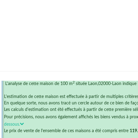
2
L'analyse de cette maison de 100 m
située Laon,02000-Laon indique 
L'estimation de cette maison est effectuée à partir de multiples critère
En quelque sorte, nous avons tracé un cercle autour de ce bien de faço
Les calculs d'estimation ont été effectués à partir de cette première sél
Pour précisions, nous avons également affichés les biens vendus à pro
dessous.
Le prix de vente de l'ensemble de ces maisons a été compris entre
119