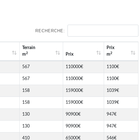
RECHERCHE:
Terrain
Prix
2
2
m
Prix
m
567
110000€
1100€
567
110000€
1100€
158
159000€
1039€
158
159000€
1039€
130
90900€
947€
130
90900€
947€
410
65000€
546€