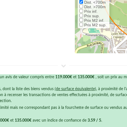
Dist. <700m
Dist. >700m
Prix inf.
Prix sup.
Prix M2 inf.
Prix M2 sup.
un avis de valeur compris entre
119.000€
et
135.000€
, soit un prix au 
s, dont la liste des biens vendus
(de surface équivalente)
, à proximité de l
n à recenser les transactions de ventes effectuées à proximité, de surfa
ection.
ximité mais ne correspondant pas à la fourchette de surface ou vendus a
.000€
et
135.000€
avec un indice de confiance de
3.59 / 5
.