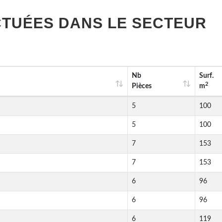
TUÉES DANS LE SECTEUR
Nb
Surf.
2
Pièces
m
5
100
5
100
7
153
7
153
6
96
6
96
6
119