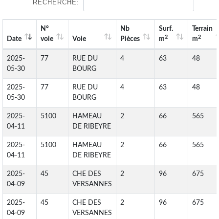
RECHERCHE:
N°
Nb
Surf.
Terrain
2
2
Date
voie
Voie
Pièces
m
m
2025-
77
RUE DU
4
63
48
05-30
BOURG
2025-
77
RUE DU
4
63
48
05-30
BOURG
2025-
5100
HAMEAU
2
66
565
04-11
DE RIBEYRE
2025-
5100
HAMEAU
2
66
565
04-11
DE RIBEYRE
2025-
45
CHE DES
2
96
675
04-09
VERSANNES
2025-
45
CHE DES
2
96
675
04-09
VERSANNES