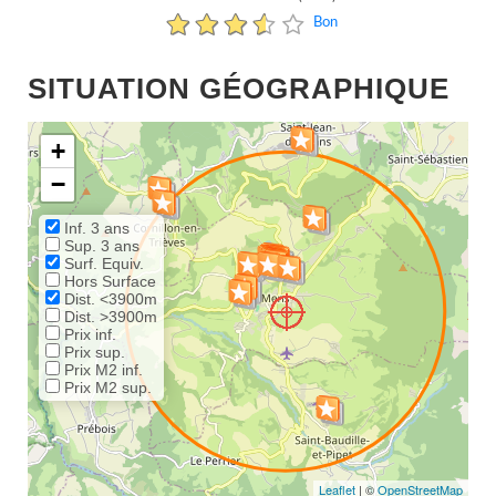
Bon
SITUATION GÉOGRAPHIQUE
+
−
Inf. 3 ans
Sup. 3 ans
Surf. Equiv.
Hors Surface
Dist. <3900m
Dist. >3900m
Prix inf.
Prix sup.
Prix M2 inf.
Prix M2 sup.
Leaflet
| ©
OpenStreetMap