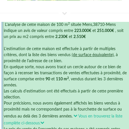
2
L'analyse de cette maison de 100 m
située Mens,38710-Mens
indique un avis de valeur compris entre
223.000€
et
251.000€
, soit
un prix au m2 compris entre
2.230€
et
2.510€
L'estimation de cette maison est effectuée à partir de multiples
critères, dont la liste des biens vendus
(de surface équivalente)
, à
proximité de l'adresse de ce bien.
En quelque sorte, nous avons tracé un cercle autour de ce bien de
façon à recenser les transactions de ventes effectuées à proximité, de
2
surface comprise entre
90
et
110 m
, vendus durant les 3 dernières
années.
Les calculs d'estimation ont été effectués à partir de cette première
sélection.
Pour précisions, nous avons également affichés les biens vendus à
proximité mais ne correspondant pas à la fourchette de surface ou
vendus au delà des 3 dernières années.
Vous en trouverez la liste
complète ci-dessous.