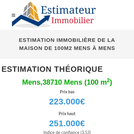
ESTIMATION IMMOBILIÈRE DE LA
MAISON DE 100M2 MENS À MENS
ESTIMATION THÉORIQUE
2
Mens,38710 Mens (100 m
)
Prix bas
223.000
€
Prix haut
251.000
€
Indice de confiance (3.53)