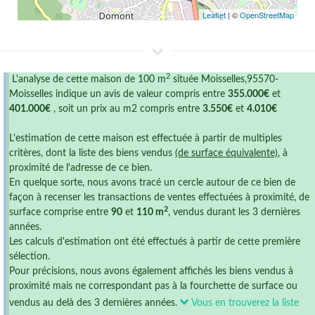
Leaflet
| ©
OpenStreetMap
2
L'analyse de cette maison de 100 m
située Moisselles,95570-
Moisselles indique un avis de valeur compris entre
355.000€
et
401.000€
, soit un prix au m2 compris entre
3.550€
et
4.010€
L'estimation de cette maison est effectuée à partir de multiples
critères, dont la liste des biens vendus
(de surface équivalente)
, à
proximité de l'adresse de ce bien.
En quelque sorte, nous avons tracé un cercle autour de ce bien de
façon à recenser les transactions de ventes effectuées à proximité, de
2
surface comprise entre
90
et
110 m
, vendus durant les 3 dernières
années.
Les calculs d'estimation ont été effectués à partir de cette première
sélection.
Pour précisions, nous avons également affichés les biens vendus à
proximité mais ne correspondant pas à la fourchette de surface ou
vendus au delà des 3 dernières années.
Vous en trouverez la liste