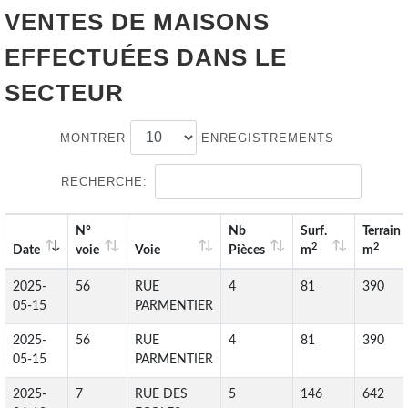
VENTES DE
MAISONS
EFFECTUÉES DANS LE
SECTEUR
MONTRER
ENREGISTREMENTS
RECHERCHE:
N°
Nb
Surf.
Terrain
2
2
Date
voie
Voie
Pièces
m
m
2025-
56
RUE
4
81
390
05-15
PARMENTIER
2025-
56
RUE
4
81
390
05-15
PARMENTIER
2025-
7
RUE DES
5
146
642