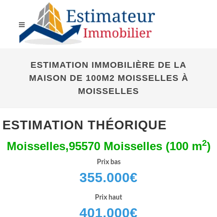
ESTIMATION IMMOBILIÈRE DE LA
MAISON DE 100M2 MOISSELLES À
MOISSELLES
ESTIMATION THÉORIQUE
2
Moisselles,95570 Moisselles (100 m
)
Prix bas
355.000
€
Prix haut
401.000
€