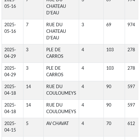
2025-
7
RUE DU
3
69
974
05-16
CHATEAU
D'EAU
2025-
7
RUE DU
3
69
974
05-16
CHATEAU
D'EAU
2025-
3
PLE DE
4
103
278
04-29
CARROS
2025-
3
PLE DE
4
103
278
04-29
CARROS
2025-
14
RUE DU
4
90
597
04-18
COULOUMEYS
2025-
14
RUE DU
4
90
597
04-18
COULOUMEYS
2025-
5
AV CHAVAT
4
70
612
04-15