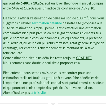
qui vont de
6,48€
, à
10,26€
, soit un loyer théorique mensuel compris
entre
648€
et
1.026€
avec un indice de confiance de
7.39 / 10
.
2
De façon à affiner l'estimation de cette maison de 100 m
, nous vous
suggérons d'utiliser
l'estimation détaillée
de notre site (proposée à la
suite de l'estimation simple), permettant d'effectuer une estimation
comparative bien plus précise en renseignant certains éléments tels
que le nombre de pièces, de chambres, les équipements, la présence
d'un jardin et/ou d'une ou plusieurs terrasses, l'état général, le type de
chauffage, l'orientation, l'environnement, le montant de la taxe
foncière , etc ...
Cette estimation bien plus détaillée reste toujours
GRATUITE
.
Nous sommes sans doute le seul site à proposer cela.
Bien entendu nous serons ravis de vous rencontrer pour une
estimation réelle (et toujours gratuite !) et vous faire bénéficier de
l'expertise de nos professionnels connaissant parfaitement ce secteur
et qui pourront tenir compte des spécificités de votre maison.
Alors n'hésitez pas,
à très vite !