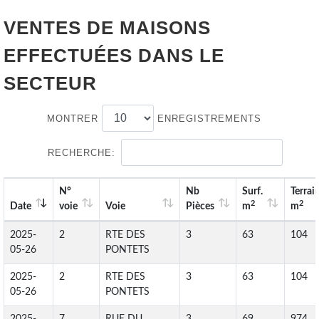
VENTES DE
MAISONS
EFFECTUÉES DANS LE
SECTEUR
MONTRER
ENREGISTREMENTS
RECHERCHE:
N°
Nb
Surf.
Terrai
2
2
Date
voie
Voie
Pièces
m
m
2025-
2
RTE DES
3
63
104
05-26
PONTETS
2025-
2
RTE DES
3
63
104
05-26
PONTETS