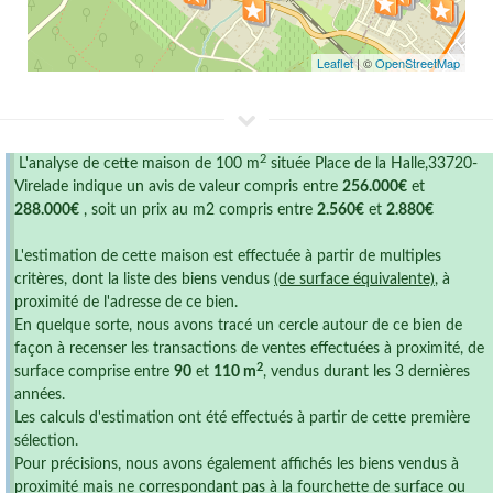
Leaflet
| ©
OpenStreetMap
2
L'analyse de cette maison de 100 m
située Place de la Halle,33720-
Virelade indique un avis de valeur compris entre
256.000€
et
288.000€
, soit un prix au m2 compris entre
2.560€
et
2.880€
L'estimation de cette maison est effectuée à partir de multiples
critères, dont la liste des biens vendus
(de surface équivalente)
, à
proximité de l'adresse de ce bien.
En quelque sorte, nous avons tracé un cercle autour de ce bien de
façon à recenser les transactions de ventes effectuées à proximité, de
2
surface comprise entre
90
et
110 m
, vendus durant les 3 dernières
années.
Les calculs d'estimation ont été effectués à partir de cette première
sélection.
Pour précisions, nous avons également affichés les biens vendus à
proximité mais ne correspondant pas à la fourchette de surface ou