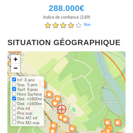
288.000
€
Indice de confiance (3.89)
Bon
SITUATION GÉOGRAPHIQUE
+
−
Inf. 3 ans
Sup. 3 ans
Surf. Equiv.
Hors Surface
Dist. <1600m
Dist. >1600m
Prix inf.
Prix sup.
Prix M2 inf.
Prix M2 sup.