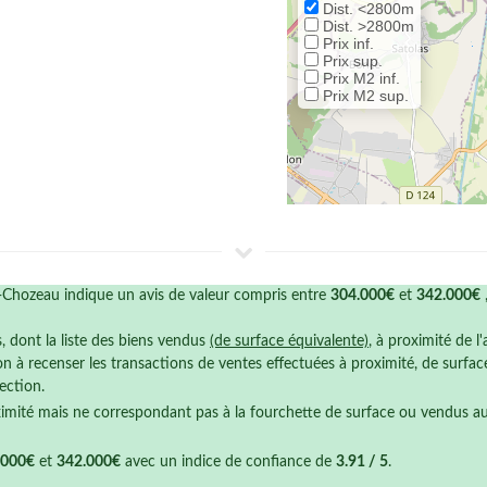
Dist. <2800m
Dist. >2800m
Prix inf.
Prix sup.
Prix M2 inf.
Prix M2 sup.
Chozeau indique un avis de valeur compris entre
304.000€
et
342.000€
s, dont la liste des biens vendus
(de surface équivalente)
, à proximité de l
n à recenser les transactions de ventes effectuées à proximité, de surfa
ection.
ximité mais ne correspondant pas à la fourchette de surface ou vendus a
.000€
et
342.000€
avec un indice de confiance de
3.91 / 5
.