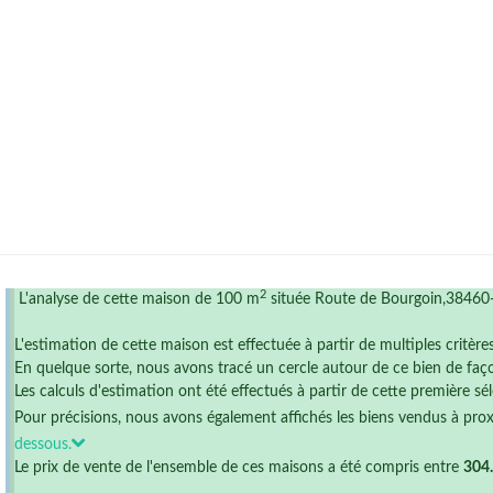
2
L'analyse de cette maison de 100 m
située Route de Bourgoin,38460-
L'estimation de cette maison est effectuée à partir de multiples critère
En quelque sorte, nous avons tracé un cercle autour de ce bien de faço
Les calculs d'estimation ont été effectués à partir de cette première sél
Pour précisions, nous avons également affichés les biens vendus à pro
dessous.
Le prix de vente de l'ensemble de ces maisons a été compris entre
304