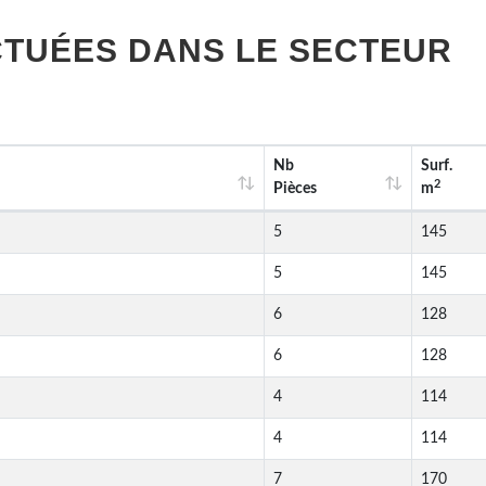
TUÉES DANS LE SECTEUR
Nb
Surf.
2
Pièces
m
5
145
5
145
6
128
6
128
4
114
4
114
7
170