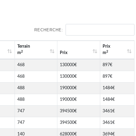
RECHERCHE:
Terrain
Prix
2
2
m
Prix
m
468
130000€
897€
468
130000€
897€
488
190000€
1484€
488
190000€
1484€
747
394500€
3461€
747
394500€
3461€
140
628000€
3694€