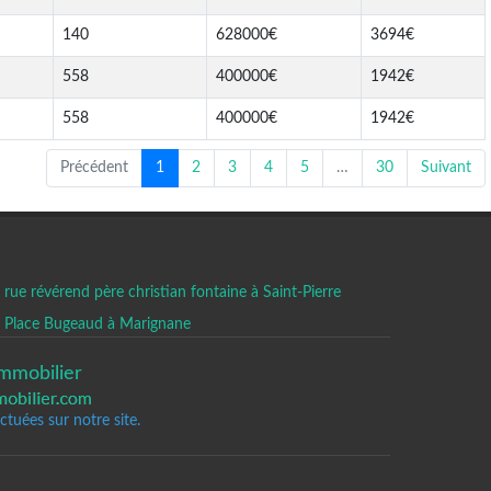
140
628000€
3694€
558
400000€
1942€
558
400000€
1942€
Précédent
1
2
3
4
5
…
30
Suivant
rue révérend père christian fontaine à Saint-Pierre
Place Bugeaud à Marignane
mmobilier
tuées sur notre site.