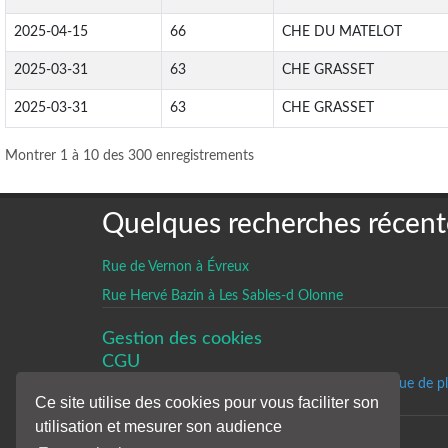
2025-04-15
66
CHE DU MATELOT
2025-03-31
63
CHE GRASSET
2025-03-31
63
CHE GRASSET
Montrer 1 à 10 des 300 enregistrements
Quelques recherches récent
Rue de Vernon à Évreux
Rue Hervé Bazin à Les Sables-d Olonne
Gestion des cookies
CGU
Un historique de p
Ce site utilise des cookies pour vous faciliter son
utilisation et mesurer son audience