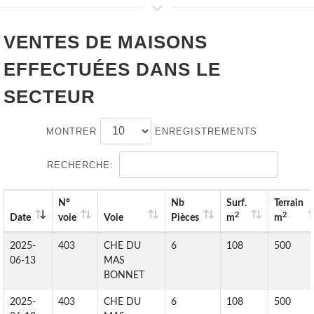
VENTES DE
MAISONS
EFFECTUÉES DANS LE
SECTEUR
MONTRER
ENREGISTREMENTS
RECHERCHE:
N°
Nb
Surf.
Terrain
2
2
Date
voie
Voie
Pièces
m
m
2025-
403
CHE DU
6
108
500
06-13
MAS
BONNET
2025-
403
CHE DU
6
108
500