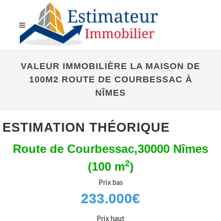
VALEUR IMMOBILIÈRE LA MAISON DE
100M2 ROUTE DE COURBESSAC À
NÎMES
ESTIMATION THÉORIQUE
Route de Courbessac,30000 Nîmes
2
(100 m
)
Prix bas
233.000
€
Prix haut