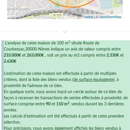
Leaflet
| ©
OpenStreetMap
2
L'analyse de cette maison de 100 m
située Route de
Courbessac,30000-Nîmes indique un avis de valeur compris entre
233.000€
et
263.000€
, soit un prix au m2 compris entre
2.330€
et
2.630€
L'estimation de cette maison est effectuée à partir de multiples
critères, dont la liste des biens vendus
(de surface équivalente)
, à
proximité de l'adresse de ce bien.
En quelque sorte, nous avons tracé un cercle autour de ce bien de
façon à recenser les transactions de ventes effectuées à proximité, de
2
surface comprise entre
90
et
110 m
, vendus durant les 3 dernières
années.
Les calculs d'estimation ont été effectués à partir de cette première
sélection.
Pour précisions, nous avons également affichés les biens vendus à