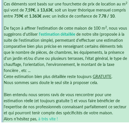
2
Ces éléments sont basés sur une fourchette de prix de location au m
qui vont de
7,59€
, à
13,63€
, soit un loyer théorique mensuel compris
entre
759€
et
1.363€
avec un indice de confiance de
7.78 / 10
.
2
De façon à affiner l'estimation de cette maison de 100 m
, nous vous
suggérons d'utiliser
l'estimation détaillée
de notre site (proposée à la
suite de l'estimation simple), permettant d'effectuer une estimation
comparative bien plus précise en renseignant certains éléments tels
que le nombre de pièces, de chambres, les équipements, la présence
d'un jardin et/ou d'une ou plusieurs terrasses, l'état général, le type de
chauffage, l'orientation, l'environnement, le montant de la taxe
foncière , etc ...
Cette estimation bien plus détaillée reste toujours
GRATUITE
.
Nous sommes sans doute le seul site à proposer cela.
Bien entendu nous serons ravis de vous rencontrer pour une
estimation réelle (et toujours gratuite !) et vous faire bénéficier de
l'expertise de nos professionnels connaissant parfaitement ce secteur
et qui pourront tenir compte des spécificités de votre maison.
Alors n'hésitez pas,
à très vite !