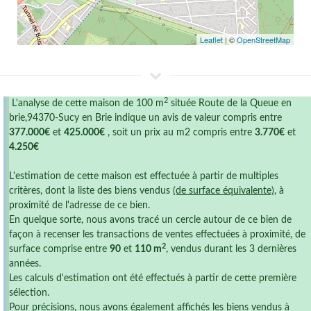
Leaflet
| ©
OpenStreetMap
2
L'analyse de cette maison de 100 m
située Route de la Queue en
brie,94370-Sucy en Brie indique un avis de valeur compris entre
377.000€
et
425.000€
, soit un prix au m2 compris entre
3.770€
et
4.250€
L'estimation de cette maison est effectuée à partir de multiples
critères, dont la liste des biens vendus
(de surface équivalente)
, à
proximité de l'adresse de ce bien.
En quelque sorte, nous avons tracé un cercle autour de ce bien de
façon à recenser les transactions de ventes effectuées à proximité, de
2
surface comprise entre
90
et
110 m
, vendus durant les 3 dernières
années.
Les calculs d'estimation ont été effectués à partir de cette première
sélection.
Pour précisions, nous avons également affichés les biens vendus à