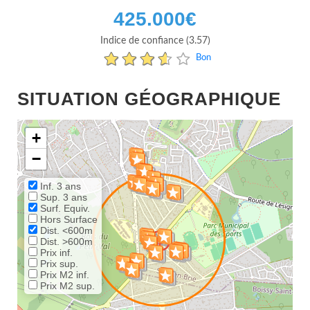
425.000
€
Indice de confiance (3.57)
Bon
SITUATION GÉOGRAPHIQUE
+
−
Inf. 3 ans
Sup. 3 ans
Surf. Equiv.
Hors Surface
Dist. <600m
Dist. >600m
Prix inf.
Prix sup.
Prix M2 inf.
Prix M2 sup.