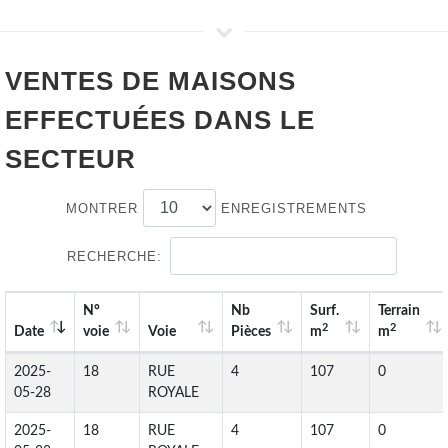
VENTES DE
MAISONS
EFFECTUÉES DANS LE
SECTEUR
MONTRER
ENREGISTREMENTS
RECHERCHE:
N°
Nb
Surf.
Terrain
2
2
Date
voie
Voie
Pièces
m
m
2025-
18
RUE
4
107
0
05-28
ROYALE
2025-
18
RUE
4
107
0