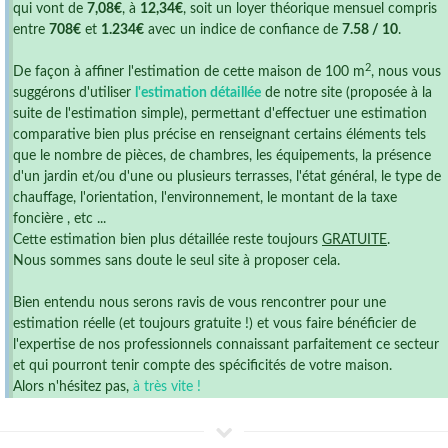
qui vont de
7,08€
, à
12,34€
, soit un loyer théorique mensuel compris
entre
708€
et
1.234€
avec un indice de confiance de
7.58 / 10
.
2
De façon à affiner l'estimation de cette maison de 100 m
, nous vous
suggérons d'utiliser
l'estimation détaillée
de notre site (proposée à la
suite de l'estimation simple), permettant d'effectuer une estimation
comparative bien plus précise en renseignant certains éléments tels
que le nombre de pièces, de chambres, les équipements, la présence
d'un jardin et/ou d'une ou plusieurs terrasses, l'état général, le type de
chauffage, l'orientation, l'environnement, le montant de la taxe
foncière , etc ...
Cette estimation bien plus détaillée reste toujours
GRATUITE
.
Nous sommes sans doute le seul site à proposer cela.
Bien entendu nous serons ravis de vous rencontrer pour une
estimation réelle (et toujours gratuite !) et vous faire bénéficier de
l'expertise de nos professionnels connaissant parfaitement ce secteur
et qui pourront tenir compte des spécificités de votre maison.
Alors n'hésitez pas,
à très vite !