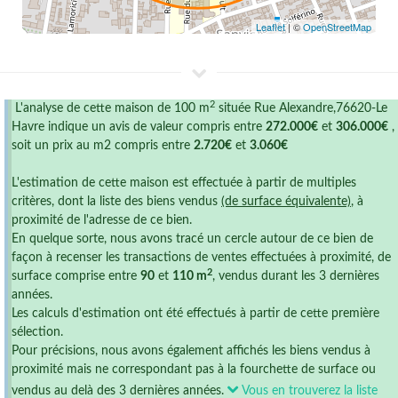
Leaflet
| ©
OpenStreetMap
2
L'analyse de cette maison de 100 m
située Rue Alexandre,76620-Le
Havre indique un avis de valeur compris entre
272.000€
et
306.000€
,
soit un prix au m2 compris entre
2.720€
et
3.060€
L'estimation de cette maison est effectuée à partir de multiples
critères, dont la liste des biens vendus
(de surface équivalente)
, à
proximité de l'adresse de ce bien.
En quelque sorte, nous avons tracé un cercle autour de ce bien de
façon à recenser les transactions de ventes effectuées à proximité, de
2
surface comprise entre
90
et
110 m
, vendus durant les 3 dernières
années.
Les calculs d'estimation ont été effectués à partir de cette première
sélection.
Pour précisions, nous avons également affichés les biens vendus à
proximité mais ne correspondant pas à la fourchette de surface ou
vendus au delà des 3 dernières années.
Vous en trouverez la liste