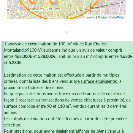
Leaflet
| ©
OpenStreetMap
2
L'analyse de cette maison de 100 m
située Rue Charles
Montaland,69100-Villeurbanne indique un avis de valeur compris
entre
468.000€
et
528.000€
, soit un prix au m2 compris entre
4.680€
et
5.280€
L'estimation de cette maison est effectuée à partir de multiples
critères, dont la liste des biens vendus
(de surface équivalente)
, à
proximité de l'adresse de ce bien.
En quelque sorte, nous avons tracé un cercle autour de ce bien de
façon à recenser les transactions de ventes effectuées à proximité, de
2
surface comprise entre
90
et
110 m
, vendus durant les 3 dernières
années.
Les calculs d'estimation ont été effectués à partir de cette première
sélection.
Pour précisions, nous avons également affichés les biens vendus à