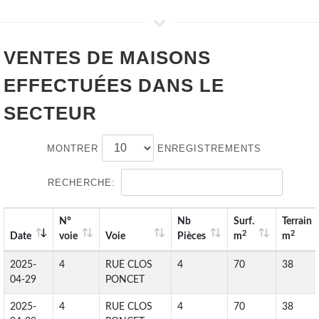
VENTES DE
MAISONS
EFFECTUÉES DANS LE
SECTEUR
MONTRER
ENREGISTREMENTS
RECHERCHE:
N°
Nb
Surf.
Terrain
2
2
Date
voie
Voie
Pièces
m
m
2025-
4
RUE CLOS
4
70
38
04-29
PONCET
2025-
4
RUE CLOS
4
70
38