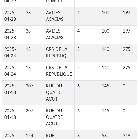
04-29
PONCET
2025-
38
AV DES
4
100
197
04-28
ACACIAS
2025-
38
AV DES
4
100
197
04-28
ACACIAS
2025-
13
CRS DE LA
5
140
275
04-24
REPUBLIQUE
2025-
13
CRS DE LA
5
140
275
04-24
REPUBLIQUE
2025-
207
RUE DU
6
145
0
04-18
QUATRE
AOUT
2025-
207
RUE DU
6
145
0
04-18
QUATRE
AOUT
2025-
154
RUE
3
58
318