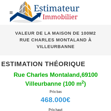
VALEUR DE LA MAISON DE 100M2
RUE CHARLES MONTALAND À
VILLEURBANNE
ESTIMATION THÉORIQUE
Rue Charles Montaland,69100
2
Villeurbanne (100 m
)
Prix bas
468.000
€
Prix haut