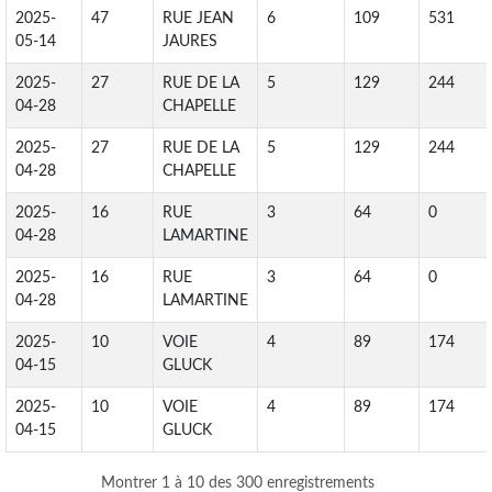
2025-
47
RUE JEAN
6
109
531
05-14
JAURES
2025-
27
RUE DE LA
5
129
244
04-28
CHAPELLE
2025-
27
RUE DE LA
5
129
244
04-28
CHAPELLE
2025-
16
RUE
3
64
0
04-28
LAMARTINE
2025-
16
RUE
3
64
0
04-28
LAMARTINE
2025-
10
VOIE
4
89
174
04-15
GLUCK
2025-
10
VOIE
4
89
174
04-15
GLUCK
Montrer 1 à 10 des 300 enregistrements