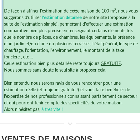
2
De façon à affiner l'estimation de cette maison de 100 m
, nous vous
suggérons d'utiliser
l'estimation détaillée
de notre site (proposée à la
suite de l'estimation simple), permettant d'effectuer une estimation
comparative bien plus précise en renseignant certains éléments tels
que le nombre de pièces, de chambres, les équipements, la présence
d'un jardin et/ou d'une ou plusieurs terrasses, l'état général, le type de
chauffage, l'orientation, l'environnement, le montant de la taxe
foncière , etc ...
Cette estimation bien plus détaillée reste toujours
GRATUITE
.
Nous sommes sans doute le seul site à proposer cela.
Bien entendu nous serons ravis de vous rencontrer pour une
estimation réelle (et toujours gratuite !) et vous faire bénéficier de
l'expertise de nos professionnels connaissant parfaitement ce secteur
et qui pourront tenir compte des spécificités de votre maison.
Alors n'hésitez pas,
à très vite !
VENTES DE
MAISONS