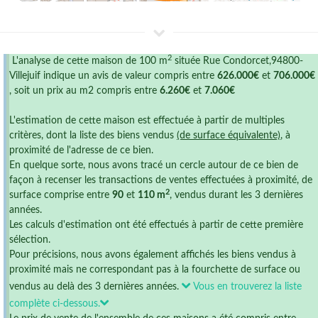
2
L'analyse de cette maison de 100 m
située Rue Condorcet,94800-
Villejuif indique un avis de valeur compris entre
626.000€
et
706.000€
, soit un prix au m2 compris entre
6.260€
et
7.060€
L'estimation de cette maison est effectuée à partir de multiples
critères, dont la liste des biens vendus
(de surface équivalente)
, à
proximité de l'adresse de ce bien.
En quelque sorte, nous avons tracé un cercle autour de ce bien de
façon à recenser les transactions de ventes effectuées à proximité, de
2
surface comprise entre
90
et
110 m
, vendus durant les 3 dernières
années.
Les calculs d'estimation ont été effectués à partir de cette première
sélection.
Pour précisions, nous avons également affichés les biens vendus à
proximité mais ne correspondant pas à la fourchette de surface ou
vendus au delà des 3 dernières années.
Vous en trouverez la liste
complète ci-dessous.