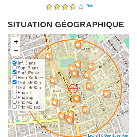
Bon
SITUATION GÉOGRAPHIQUE
+
−
Inf. 3 ans
Sup. 3 ans
Surf. Equiv.
Hors Surface
Dist. <500m
Dist. >500m
Prix inf.
Prix sup.
Prix M2 inf.
Prix M2 sup.
Leaflet
| ©
OpenStreetMap