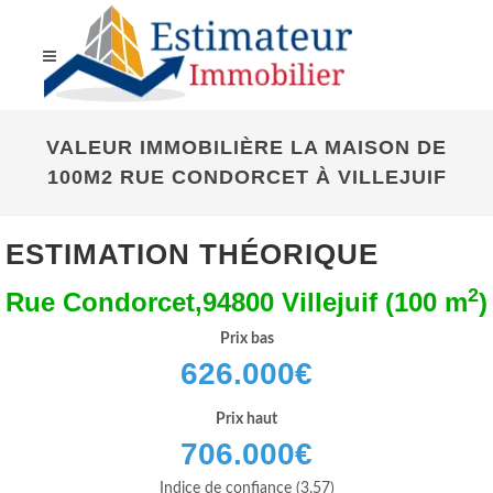
VALEUR IMMOBILIÈRE LA MAISON DE
100M2 RUE CONDORCET À VILLEJUIF
ESTIMATION THÉORIQUE
2
Rue Condorcet,94800 Villejuif (100 m
)
Prix bas
626.000
€
Prix haut
706.000
€
Indice de confiance (3.57)