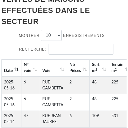
EFFECTUÉES DANS LE
SECTEUR
MONTRER
ENREGISTREMENTS
RECHERCHE:
N°
Nb
Surf.
Terrain
2
2
Date
voie
Voie
Pièces
m
m
2025-
6
RUE
2
48
225
05-16
GAMBETTA
2025-
6
RUE
2
48
225
05-16
GAMBETTA
2025-
47
RUE JEAN
6
109
531
05-14
JAURES