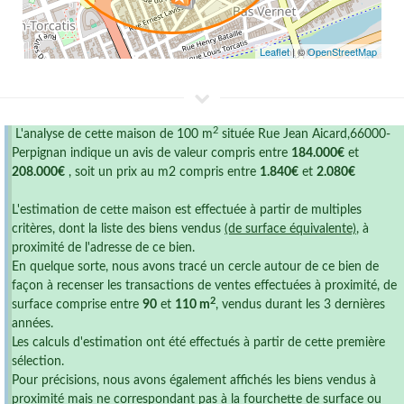
Leaflet
| ©
OpenStreetMap
2
L'analyse de cette maison de 100 m
située Rue Jean Aicard,66000-
Perpignan indique un avis de valeur compris entre
184.000€
et
208.000€
, soit un prix au m2 compris entre
1.840€
et
2.080€
L'estimation de cette maison est effectuée à partir de multiples
critères, dont la liste des biens vendus
(de surface équivalente)
, à
proximité de l'adresse de ce bien.
En quelque sorte, nous avons tracé un cercle autour de ce bien de
façon à recenser les transactions de ventes effectuées à proximité, de
2
surface comprise entre
90
et
110 m
, vendus durant les 3 dernières
années.
Les calculs d'estimation ont été effectués à partir de cette première
sélection.
Pour précisions, nous avons également affichés les biens vendus à
proximité mais ne correspondant pas à la fourchette de surface ou