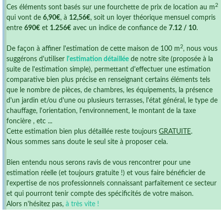
2
Ces éléments sont basés sur une fourchette de prix de location au m
qui vont de
6,90€
, à
12,56€
, soit un loyer théorique mensuel compris
entre
690€
et
1.256€
avec un indice de confiance de
7.12 / 10
.
2
De façon à affiner l'estimation de cette maison de 100 m
, nous vous
suggérons d'utiliser
l'estimation détaillée
de notre site (proposée à la
suite de l'estimation simple), permettant d'effectuer une estimation
comparative bien plus précise en renseignant certains éléments tels
que le nombre de pièces, de chambres, les équipements, la présence
d'un jardin et/ou d'une ou plusieurs terrasses, l'état général, le type de
chauffage, l'orientation, l'environnement, le montant de la taxe
foncière , etc ...
Cette estimation bien plus détaillée reste toujours
GRATUITE
.
Nous sommes sans doute le seul site à proposer cela.
Bien entendu nous serons ravis de vous rencontrer pour une
estimation réelle (et toujours gratuite !) et vous faire bénéficier de
l'expertise de nos professionnels connaissant parfaitement ce secteur
et qui pourront tenir compte des spécificités de votre maison.
Alors n'hésitez pas,
à très vite !