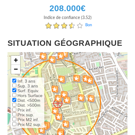
208.000
€
Indice de confiance (3.52)
Bon
SITUATION GÉOGRAPHIQUE
+
−
Inf. 3 ans
Sup. 3 ans
Surf. Equiv.
Hors Surface
Dist. <500m
Dist. >500m
Prix inf.
Prix sup.
Prix M2 inf.
Prix M2 sup.