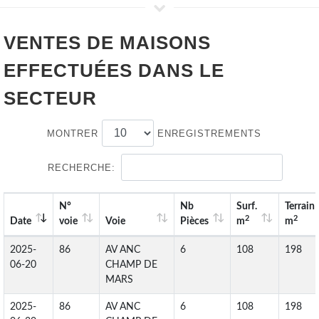
VENTES DE
MAISONS
EFFECTUÉES DANS LE
SECTEUR
MONTRER
ENREGISTREMENTS
RECHERCHE:
N°
Nb
Surf.
Terrain
2
2
Date
voie
Voie
Pièces
m
m
2025-
86
AV ANC
6
108
198
06-20
CHAMP DE
MARS
2025-
86
AV ANC
6
108
198