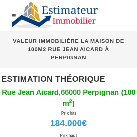
VALEUR IMMOBILIÈRE LA MAISON DE
100M2 RUE JEAN AICARD À
PERPIGNAN
ESTIMATION THÉORIQUE
Rue Jean Aicard,66000 Perpignan (100
2
m
)
Prix bas
184.000
€
Prix haut