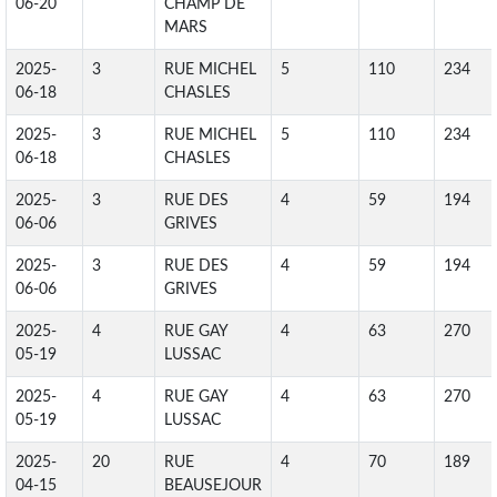
06-20
CHAMP DE
MARS
2025-
3
RUE MICHEL
5
110
234
06-18
CHASLES
2025-
3
RUE MICHEL
5
110
234
06-18
CHASLES
2025-
3
RUE DES
4
59
194
06-06
GRIVES
2025-
3
RUE DES
4
59
194
06-06
GRIVES
2025-
4
RUE GAY
4
63
270
05-19
LUSSAC
2025-
4
RUE GAY
4
63
270
05-19
LUSSAC
2025-
20
RUE
4
70
189
04-15
BEAUSEJOUR