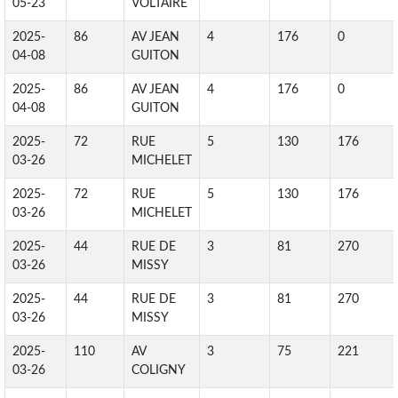
05-23
VOLTAIRE
2025-
86
AV JEAN
4
176
0
04-08
GUITON
2025-
86
AV JEAN
4
176
0
04-08
GUITON
2025-
72
RUE
5
130
176
03-26
MICHELET
2025-
72
RUE
5
130
176
03-26
MICHELET
2025-
44
RUE DE
3
81
270
03-26
MISSY
2025-
44
RUE DE
3
81
270
03-26
MISSY
2025-
110
AV
3
75
221
03-26
COLIGNY