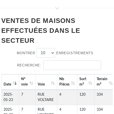
VENTES DE
MAISONS
EFFECTUÉES DANS LE
SECTEUR
MONTRER
ENREGISTREMENTS
RECHERCHE:
N°
Nb
Surf.
Terrain
2
2
Date
voie
Voie
Pièces
m
m
2025-
7
RUE
4
120
334
05-23
VOLTAIRE
2025-
7
RUE
4
120
334