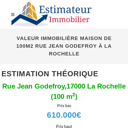
VALEUR IMMOBILIÈRE MAISON DE
100M2 RUE JEAN GODEFROY À LA
ROCHELLE
ESTIMATION THÉORIQUE
Rue Jean Godefroy,17000 La Rochelle
2
(100 m
)
Prix bas
610.000
€
Prix haut