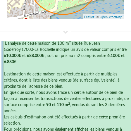
Leaflet
| ©
OpenStreetMap
2
L'analyse de cette maison de 100 m
située Rue Jean
Godefroy,17000-La Rochelle indique un avis de valeur compris entre
610.000€
et
688.000€
, soit un prix au m2 compris entre
6.100€
et
6.880€
L'estimation de cette maison est effectuée à partir de multiples
critères, dont la liste des biens vendus
(de surface équivalente)
, à
proximité de l'adresse de ce bien.
En quelque sorte, nous avons tracé un cercle autour de ce bien de
façon à recenser les transactions de ventes effectuées à proximité, de
2
surface comprise entre
90
et
110 m
, vendus durant les 3 dernières
années.
Les calculs d'estimation ont été effectués à partir de cette première
sélection.
Pour précisions, nous avons également affichés les biens vendus à