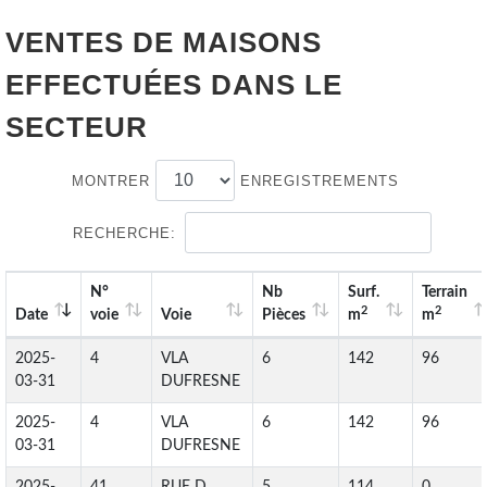
VENTES DE
MAISONS
EFFECTUÉES DANS LE
SECTEUR
MONTRER
ENREGISTREMENTS
RECHERCHE:
N°
Nb
Surf.
Terrain
2
2
Date
voie
Voie
Pièces
m
m
2025-
4
VLA
6
142
96
03-31
DUFRESNE
2025-
4
VLA
6
142
96
03-31
DUFRESNE