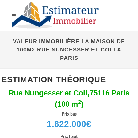
VALEUR IMMOBILIÈRE LA MAISON DE
100M2 RUE NUNGESSER ET COLI À
PARIS
ESTIMATION THÉORIQUE
Rue Nungesser et Coli,75116 Paris
2
(100 m
)
Prix bas
1.622.000
€
Prix haut