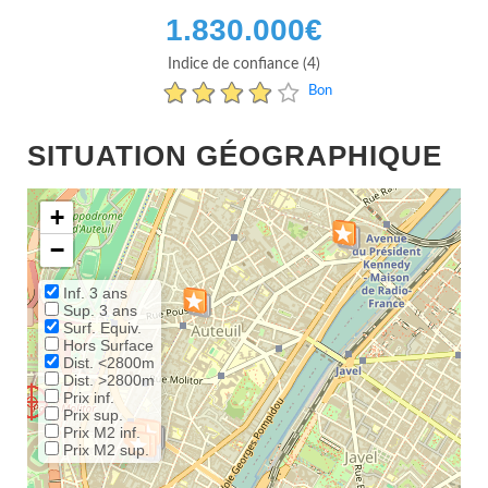
1.830.000
€
Indice de confiance (4)
Bon
SITUATION GÉOGRAPHIQUE
+
−
Inf. 3 ans
Sup. 3 ans
Surf. Equiv.
Hors Surface
Dist. <2800m
Dist. >2800m
Prix inf.
Prix sup.
Prix M2 inf.
Prix M2 sup.