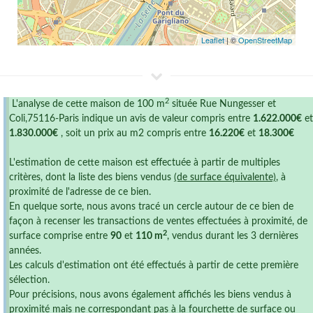
Leaflet
| ©
OpenStreetMap
2
L'analyse de cette maison de 100 m
située Rue Nungesser et
Coli,75116-Paris indique un avis de valeur compris entre
1.622.000€
et
1.830.000€
, soit un prix au m2 compris entre
16.220€
et
18.300€
L'estimation de cette maison est effectuée à partir de multiples
critères, dont la liste des biens vendus
(de surface équivalente)
, à
proximité de l'adresse de ce bien.
En quelque sorte, nous avons tracé un cercle autour de ce bien de
façon à recenser les transactions de ventes effectuées à proximité, de
2
surface comprise entre
90
et
110 m
, vendus durant les 3 dernières
années.
Les calculs d'estimation ont été effectués à partir de cette première
sélection.
Pour précisions, nous avons également affichés les biens vendus à
proximité mais ne correspondant pas à la fourchette de surface ou