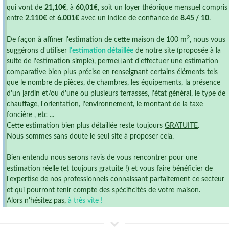
qui vont de
21,10€
, à
60,01€
, soit un loyer théorique mensuel compris
entre
2.110€
et
6.001€
avec un indice de confiance de
8.45 / 10
.
2
De façon à affiner l'estimation de cette maison de 100 m
, nous vous
suggérons d'utiliser
l'estimation détaillée
de notre site (proposée à la
suite de l'estimation simple), permettant d'effectuer une estimation
comparative bien plus précise en renseignant certains éléments tels
que le nombre de pièces, de chambres, les équipements, la présence
d'un jardin et/ou d'une ou plusieurs terrasses, l'état général, le type de
chauffage, l'orientation, l'environnement, le montant de la taxe
foncière , etc ...
Cette estimation bien plus détaillée reste toujours
GRATUITE
.
Nous sommes sans doute le seul site à proposer cela.
Bien entendu nous serons ravis de vous rencontrer pour une
estimation réelle (et toujours gratuite !) et vous faire bénéficier de
l'expertise de nos professionnels connaissant parfaitement ce secteur
et qui pourront tenir compte des spécificités de votre maison.
Alors n'hésitez pas,
à très vite !