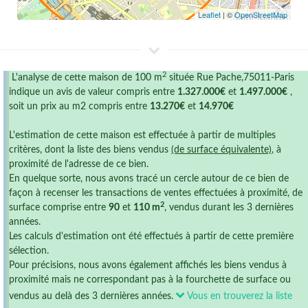
Leaflet
| ©
OpenStreetMap
2
L'analyse de cette maison de 100 m
située Rue Pache,75011-Paris
indique un avis de valeur compris entre
1.327.000€
et
1.497.000€
,
soit un prix au m2 compris entre
13.270€
et
14.970€
L'estimation de cette maison est effectuée à partir de multiples
critères, dont la liste des biens vendus
(de surface équivalente)
, à
proximité de l'adresse de ce bien.
En quelque sorte, nous avons tracé un cercle autour de ce bien de
façon à recenser les transactions de ventes effectuées à proximité, de
2
surface comprise entre
90
et
110 m
, vendus durant les 3 dernières
années.
Les calculs d'estimation ont été effectués à partir de cette première
sélection.
Pour précisions, nous avons également affichés les biens vendus à
proximité mais ne correspondant pas à la fourchette de surface ou
vendus au delà des 3 dernières années.
Vous en trouverez la liste