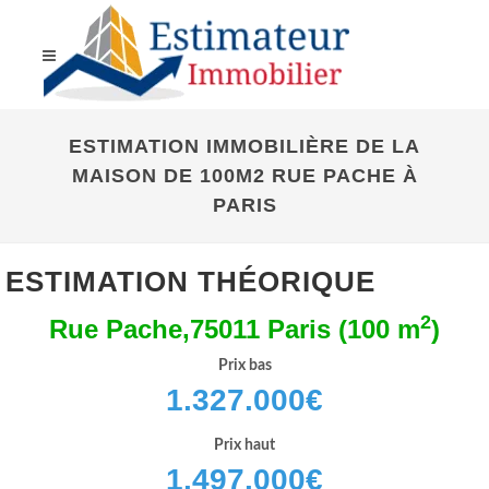
ESTIMATION IMMOBILIÈRE DE LA
MAISON DE 100M2 RUE PACHE À
PARIS
ESTIMATION THÉORIQUE
2
Rue Pache,75011 Paris (100 m
)
Prix bas
1.327.000
€
Prix haut
1.497.000
€