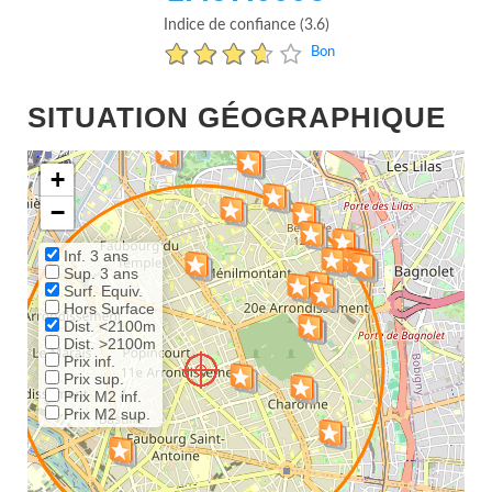
Indice de confiance (3.6)
Bon
SITUATION GÉOGRAPHIQUE
+
−
Inf. 3 ans
Sup. 3 ans
Surf. Equiv.
Hors Surface
Dist. <2100m
Dist. >2100m
Prix inf.
Prix sup.
Prix M2 inf.
Prix M2 sup.