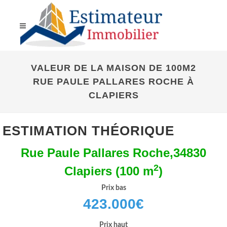
VALEUR DE LA MAISON DE 100M2
RUE PAULE PALLARES ROCHE À
CLAPIERS
ESTIMATION THÉORIQUE
Rue Paule Pallares Roche,34830
2
Clapiers (100 m
)
Prix bas
423.000
€
Prix haut