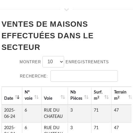
VENTES DE
MAISONS
EFFECTUÉES DANS LE
SECTEUR
MONTRER
ENREGISTREMENTS
RECHERCHE:
N°
Nb
Surf.
Terrain
2
2
Date
voie
Voie
Pièces
m
m
2025-
6
RUE DU
3
71
47
06-24
CHATEAU
2025-
6
RUE DU
3
71
47