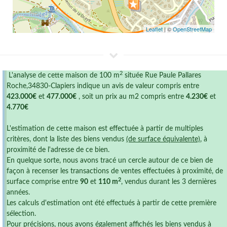
Leaflet
| ©
OpenStreetMap
2
L'analyse de cette maison de 100 m
située Rue Paule Pallares
Roche,34830-Clapiers indique un avis de valeur compris entre
423.000€
et
477.000€
, soit un prix au m2 compris entre
4.230€
et
4.770€
L'estimation de cette maison est effectuée à partir de multiples
critères, dont la liste des biens vendus
(de surface équivalente)
, à
proximité de l'adresse de ce bien.
En quelque sorte, nous avons tracé un cercle autour de ce bien de
façon à recenser les transactions de ventes effectuées à proximité, de
2
surface comprise entre
90
et
110 m
, vendus durant les 3 dernières
années.
Les calculs d'estimation ont été effectués à partir de cette première
sélection.
Pour précisions, nous avons également affichés les biens vendus à