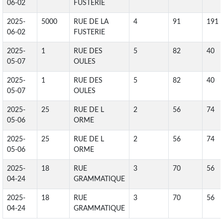
06-02
FUSTERIE
2025-
5000
RUE DE LA
4
91
191
06-02
FUSTERIE
2025-
1
RUE DES
5
82
40
05-07
OULES
2025-
1
RUE DES
5
82
40
05-07
OULES
2025-
25
RUE DE L
2
56
74
05-06
ORME
2025-
25
RUE DE L
2
56
74
05-06
ORME
2025-
18
RUE
3
70
56
04-24
GRAMMATIQUE
2025-
18
RUE
3
70
56
04-24
GRAMMATIQUE