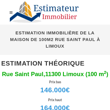
ESTIMATION IMMOBILIÈRE DE LA
MAISON DE 100M2 RUE SAINT PAUL À
LIMOUX
ESTIMATION THÉORIQUE
2
Rue Saint Paul,11300 Limoux (100 m
)
Prix bas
146.000
€
Prix haut
164.000
€