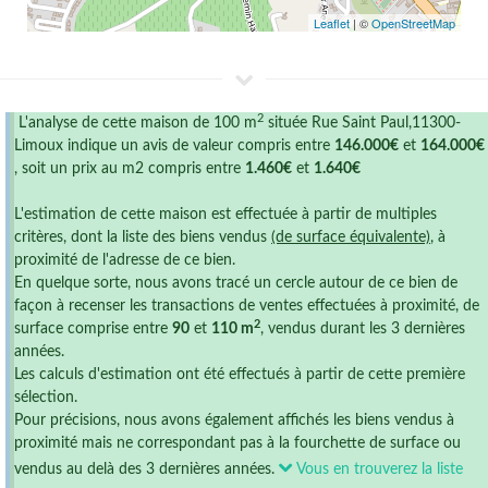
Leaflet
| ©
OpenStreetMap
2
L'analyse de cette maison de 100 m
située Rue Saint Paul,11300-
Limoux indique un avis de valeur compris entre
146.000€
et
164.000€
, soit un prix au m2 compris entre
1.460€
et
1.640€
L'estimation de cette maison est effectuée à partir de multiples
critères, dont la liste des biens vendus
(de surface équivalente)
, à
proximité de l'adresse de ce bien.
En quelque sorte, nous avons tracé un cercle autour de ce bien de
façon à recenser les transactions de ventes effectuées à proximité, de
2
surface comprise entre
90
et
110 m
, vendus durant les 3 dernières
années.
Les calculs d'estimation ont été effectués à partir de cette première
sélection.
Pour précisions, nous avons également affichés les biens vendus à
proximité mais ne correspondant pas à la fourchette de surface ou
vendus au delà des 3 dernières années.
Vous en trouverez la liste