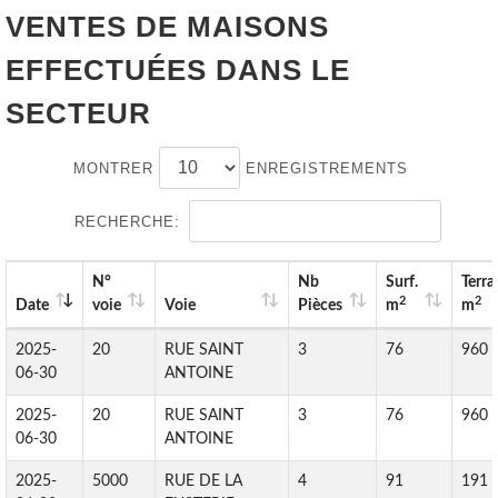
VENTES DE
MAISONS
EFFECTUÉES DANS LE
SECTEUR
MONTRER
ENREGISTREMENTS
RECHERCHE:
N°
Nb
Surf.
Terra
2
2
Date
voie
Voie
Pièces
m
m
2025-
20
RUE SAINT
3
76
960
06-30
ANTOINE
2025-
20
RUE SAINT
3
76
960
06-30
ANTOINE
2025-
5000
RUE DE LA
4
91
191