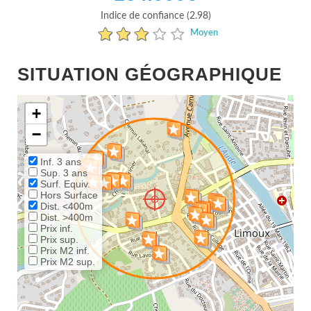
Indice de confiance (2.98)
Moyen
SITUATION GÉOGRAPHIQUE
+
−
Inf. 3 ans
Sup. 3 ans
Surf. Equiv.
Hors Surface
Dist. <400m
Dist. >400m
Prix inf.
Prix sup.
Prix M2 inf.
Prix M2 sup.