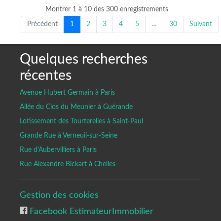
Montrer 1 à 10 des 300 enregistrements
Précédent
1
2
3
4
5
…
30
Suivant
Quelques recherches
récentes
Avenue Hubert Germain à Paris
Allée du Clos du Meunier à Guérande
Lotissement des Tourterelles à Saint-Paul
Grande Rue à Verneuil-sur-Seine
Rue d'Aubervilliers à Paris
Rue Alexandre Bickart à Chelles
Gestion des cookies
Facebook EstimateurImmobilier