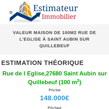
VALEUR MAISON DE 100M2 RUE DE
L'EGLISE À SAINT AUBIN SUR
QUILLEBEUF
ESTIMATION THÉORIQUE
Rue de l Eglise,27680 Saint Aubin sur
2
Quillebeuf (100 m
)
Prix bas
148.000
€
Prix haut