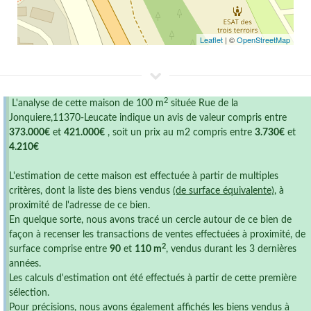
Leaflet
| ©
OpenStreetMap
2
L'analyse de cette maison de 100 m
située Rue de la
Jonquiere,11370-Leucate indique un avis de valeur compris entre
373.000€
et
421.000€
, soit un prix au m2 compris entre
3.730€
et
4.210€
L'estimation de cette maison est effectuée à partir de multiples
critères, dont la liste des biens vendus
(de surface équivalente)
, à
proximité de l'adresse de ce bien.
En quelque sorte, nous avons tracé un cercle autour de ce bien de
façon à recenser les transactions de ventes effectuées à proximité, de
2
surface comprise entre
90
et
110 m
, vendus durant les 3 dernières
années.
Les calculs d'estimation ont été effectués à partir de cette première
sélection.
Pour précisions, nous avons également affichés les biens vendus à