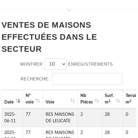
VENTES DE
MAISONS
EFFECTUÉES DANS LE
SECTEUR
MONTRER
ENREGISTREMENTS
RECHERCHE:
N°
Nb
Surf.
Terrai
2
2
Date
voie
Voie
Pièces
m
m
2025-
77
RES MAISONS
2
28
0
06-11
DE LEUCATE
2025-
77
RES MAISONS
2
28
0