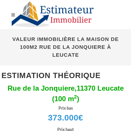
VALEUR IMMOBILIÈRE LA MAISON DE
100M2 RUE DE LA JONQUIERE À
LEUCATE
ESTIMATION THÉORIQUE
Rue de la Jonquiere,11370 Leucate
2
(100 m
)
Prix bas
373.000
€
Prix haut