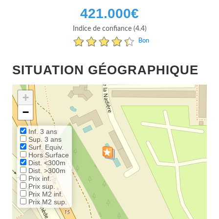
421.000
€
Indice de confiance (4.4)
Bon
SITUATION GÉOGRAPHIQUE
+
−
Inf. 3 ans
Sup. 3 ans
Surf. Equiv.
Hors Surface
Dist. <300m
Dist. >300m
Prix inf.
Prix sup.
Prix M2 inf.
Prix M2 sup.