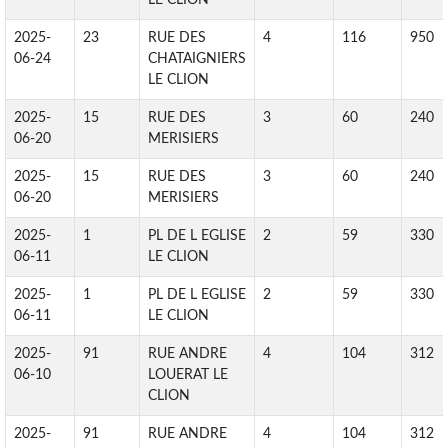
LE CLION
2025-
23
RUE DES
4
116
950
06-24
CHATAIGNIERS
LE CLION
2025-
15
RUE DES
3
60
240
06-20
MERISIERS
2025-
15
RUE DES
3
60
240
06-20
MERISIERS
2025-
1
PL DE L EGLISE
2
59
330
06-11
LE CLION
2025-
1
PL DE L EGLISE
2
59
330
06-11
LE CLION
2025-
91
RUE ANDRE
4
104
312
06-10
LOUERAT LE
CLION
2025-
91
RUE ANDRE
4
104
312