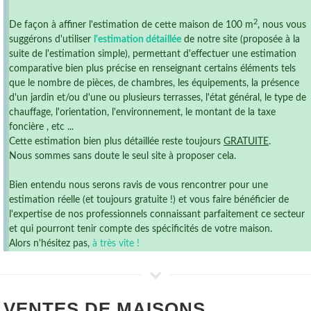
2
De façon à affiner l'estimation de cette maison de 100 m
, nous vous
suggérons d'utiliser
l'estimation détaillée
de notre site (proposée à la
suite de l'estimation simple), permettant d'effectuer une estimation
comparative bien plus précise en renseignant certains éléments tels
que le nombre de pièces, de chambres, les équipements, la présence
d'un jardin et/ou d'une ou plusieurs terrasses, l'état général, le type de
chauffage, l'orientation, l'environnement, le montant de la taxe
foncière , etc ...
Cette estimation bien plus détaillée reste toujours
GRATUITE
.
Nous sommes sans doute le seul site à proposer cela.
Bien entendu nous serons ravis de vous rencontrer pour une
estimation réelle (et toujours gratuite !) et vous faire bénéficier de
l'expertise de nos professionnels connaissant parfaitement ce secteur
et qui pourront tenir compte des spécificités de votre maison.
Alors n'hésitez pas,
à très vite !
VENTES DE
MAISONS