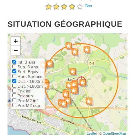
Bon
SITUATION GÉOGRAPHIQUE
+
−
Inf. 3 ans
Sup. 3 ans
Surf. Equiv.
Hors Surface
Dist. <1600m
Dist. >1600m
Prix inf.
Prix sup.
Prix M2 inf.
Prix M2 sup.
Leaflet
| ©
OpenStreetMap