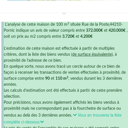
2
L'analyse de cette maison de 100 m
située Rue de la Poste,44210-
Pornic indique un avis de valeur compris entre
372.000€
et
420.000€
,
soit un prix au m2 compris entre
3.720€
et
4.200€
L'estimation de cette maison est effectuée à partir de multiples
critères, dont la liste des biens vendus
(de surface équivalente)
, à
proximité de l'adresse de ce bien.
En quelque sorte, nous avons tracé un cercle autour de ce bien de
façon à recenser les transactions de ventes effectuées à proximité, de
2
surface comprise entre
90
et
110 m
, vendus durant les 3 dernières
années.
Les calculs d'estimation ont été effectués à partir de cette première
sélection.
Pour précisions, nous avons également affichés les biens vendus à
proximité mais ne correspondant pas à la fourchette de surface ou
vendus au delà des 3 dernières années.
Vous en trouverez la liste
complète ci-dessous.