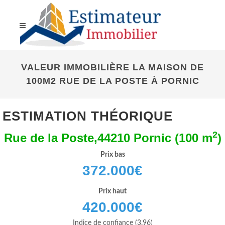
VALEUR IMMOBILIÈRE LA MAISON DE
100M2 RUE DE LA POSTE À PORNIC
ESTIMATION THÉORIQUE
2
Rue de la Poste,44210 Pornic (100 m
)
Prix bas
372.000
€
Prix haut
420.000
€
Indice de confiance (3.96)