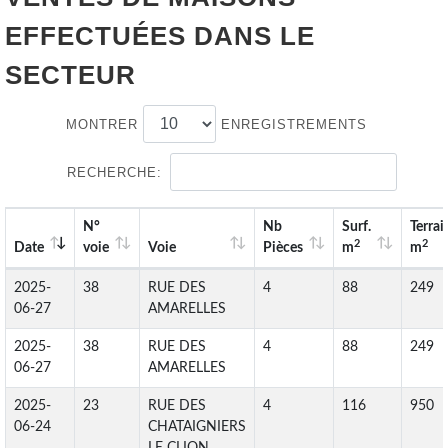
EFFECTUÉES DANS LE
SECTEUR
MONTRER
ENREGISTREMENTS
RECHERCHE:
N°
Nb
Surf.
Terrai
2
2
Date
voie
Voie
Pièces
m
m
2025-
38
RUE DES
4
88
249
06-27
AMARELLES
2025-
38
RUE DES
4
88
249
06-27
AMARELLES
2025-
23
RUE DES
4
116
950
06-24
CHATAIGNIERS