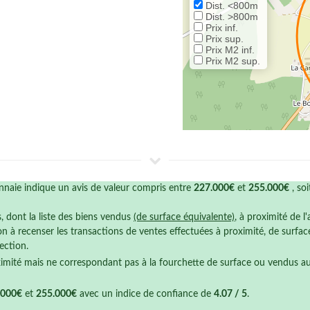
Dist. <800m
Dist. >800m
Prix inf.
Prix sup.
Prix M2 inf.
Prix M2 sup.
naie indique un avis de valeur compris entre
227.000€
et
255.000€
, so
s, dont la liste des biens vendus
(de surface équivalente)
, à proximité de l
n à recenser les transactions de ventes effectuées à proximité, de surfa
ection.
ximité mais ne correspondant pas à la fourchette de surface ou vendus a
.000€
et
255.000€
avec un indice de confiance de
4.07 / 5
.