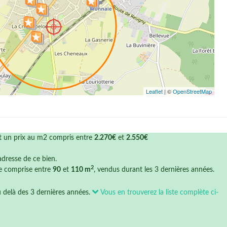
Leaflet
| ©
OpenStreetMap
it un prix au m2 compris entre
2.270€
et
2.550€
'adresse de ce bien.
2
ce comprise entre
90
et
110 m
, vendus durant les 3 dernières années.
u delà des 3 dernières années.
Vous en trouverez la liste complète ci-