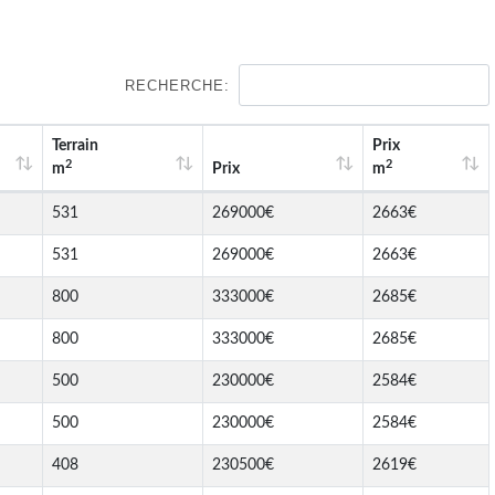
RECHERCHE:
Terrain
Prix
2
2
m
Prix
m
531
269000€
2663€
531
269000€
2663€
800
333000€
2685€
800
333000€
2685€
500
230000€
2584€
500
230000€
2584€
408
230500€
2619€