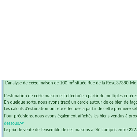
2
L'analyse de cette maison de 100 m
située Rue de la Rose,37380-Mon
L'estimation de cette maison est effectuée à partir de multiples critère
En quelque sorte, nous avons tracé un cercle autour de ce bien de faço
Les calculs d'estimation ont été effectués à partir de cette première sél
Pour précisions, nous avons également affichés les biens vendus à pro
dessous.
Le prix de vente de l'ensemble de ces maisons a été compris entre
227