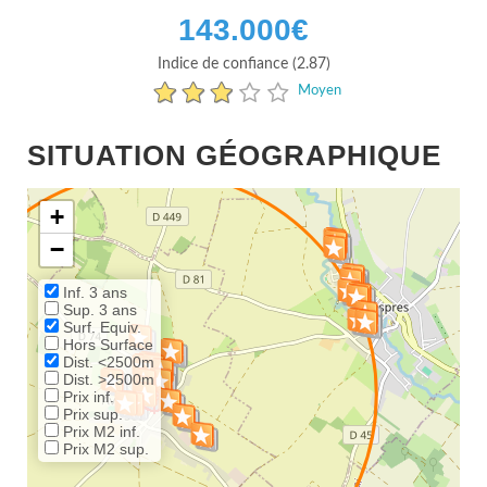
143.000
€
Indice de confiance (2.87)
Moyen
SITUATION GÉOGRAPHIQUE
+
−
Inf. 3 ans
Sup. 3 ans
Surf. Equiv.
Hors Surface
Dist. <2500m
Dist. >2500m
Prix inf.
Prix sup.
Prix M2 inf.
Prix M2 sup.