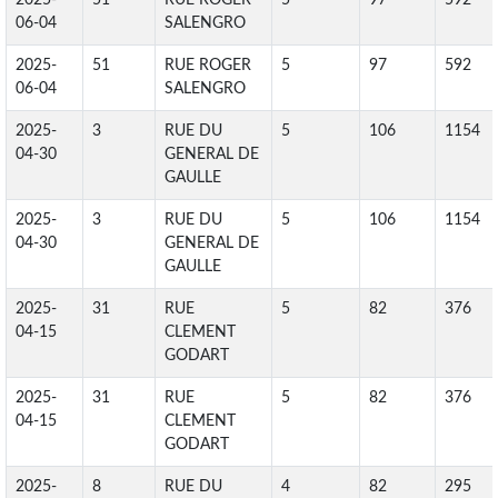
2025-
51
RUE ROGER
5
97
592
06-04
SALENGRO
2025-
51
RUE ROGER
5
97
592
06-04
SALENGRO
2025-
3
RUE DU
5
106
1154
04-30
GENERAL DE
GAULLE
2025-
3
RUE DU
5
106
1154
04-30
GENERAL DE
GAULLE
2025-
31
RUE
5
82
376
04-15
CLEMENT
GODART
2025-
31
RUE
5
82
376
04-15
CLEMENT
GODART
2025-
8
RUE DU
4
82
295