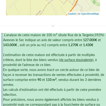
Leaflet
| ©
OpenStreetMap
2
L'analyse de cette maison de 100 m
située Rue de la Targette,59296-
Avesnes le Sec indique un avis de valeur compris entre
127.000€
et
143.000€
, soit un prix au m2 compris entre
1.270€
et
1.430€
L'estimation de cette maison est effectuée à partir de multiples
critères, dont la liste des biens vendus
(de surface équivalente)
, à
proximité de l'adresse de ce bien.
En quelque sorte, nous avons tracé un cercle autour de ce bien de
façon à recenser les transactions de ventes effectuées à proximité, de
2
surface comprise entre
90
et
110 m
, vendus durant les 3 dernières
années.
Les calculs d'estimation ont été effectués à partir de cette première
sélection.
Pour précisions, nous avons également affichés les biens vendus à
proximité mais ne correspondant pas à la fourchette de surface ou