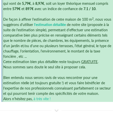
qui vont de
5,79€
, à
8,97€
, soit un loyer théorique mensuel compris
entre
579€
et
897€
avec un indice de confiance de
7.1 / 10
.
2
De façon à affiner l'estimation de cette maison de 100 m
, nous vous
suggérons d'utiliser
l'estimation détaillée
de notre site (proposée à la
suite de l'estimation simple), permettant d'effectuer une estimation
comparative bien plus précise en renseignant certains éléments tels
que le nombre de pièces, de chambres, les équipements, la présence
d'un jardin et/ou d'une ou plusieurs terrasses, l'état général, le type de
chauffage, l'orientation, l'environnement, le montant de la taxe
foncière , etc ...
Cette estimation bien plus détaillée reste toujours
GRATUITE
.
Nous sommes sans doute le seul site à proposer cela.
Bien entendu nous serons ravis de vous rencontrer pour une
estimation réelle (et toujours gratuite !) et vous faire bénéficier de
l'expertise de nos professionnels connaissant parfaitement ce secteur
et qui pourront tenir compte des spécificités de votre maison.
Alors n'hésitez pas,
à très vite !