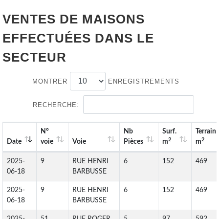
VENTES DE
MAISONS
EFFECTUÉES DANS LE
SECTEUR
MONTRER
ENREGISTREMENTS
RECHERCHE:
N°
Nb
Surf.
Terrain
2
2
Date
voie
Voie
Pièces
m
m
2025-
9
RUE HENRI
6
152
469
06-18
BARBUSSE
2025-
9
RUE HENRI
6
152
469
06-18
BARBUSSE