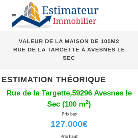
VALEUR DE LA MAISON DE 100M2
RUE DE LA TARGETTE À AVESNES LE
SEC
ESTIMATION THÉORIQUE
Rue de la Targette,59296 Avesnes le
2
Sec (100 m
)
Prix bas
127.000
€
Prix haut