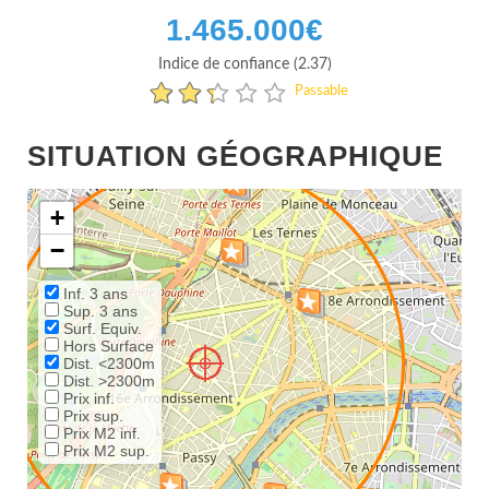
1.465.000
€
Indice de confiance (2.37)
Passable
SITUATION GÉOGRAPHIQUE
+
−
Inf. 3 ans
Sup. 3 ans
Surf. Equiv.
Hors Surface
Dist. <2300m
Dist. >2300m
Prix inf.
Prix sup.
Prix M2 inf.
Prix M2 sup.