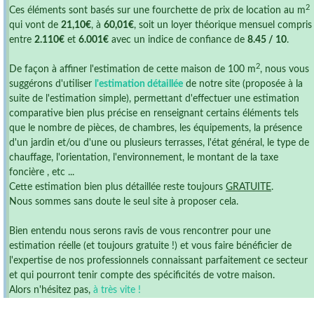
2
Ces éléments sont basés sur une fourchette de prix de location au m
qui vont de
21,10€
, à
60,01€
, soit un loyer théorique mensuel compris
entre
2.110€
et
6.001€
avec un indice de confiance de
8.45 / 10
.
2
De façon à affiner l'estimation de cette maison de 100 m
, nous vous
suggérons d'utiliser
l'estimation détaillée
de notre site (proposée à la
suite de l'estimation simple), permettant d'effectuer une estimation
comparative bien plus précise en renseignant certains éléments tels
que le nombre de pièces, de chambres, les équipements, la présence
d'un jardin et/ou d'une ou plusieurs terrasses, l'état général, le type de
chauffage, l'orientation, l'environnement, le montant de la taxe
foncière , etc ...
Cette estimation bien plus détaillée reste toujours
GRATUITE
.
Nous sommes sans doute le seul site à proposer cela.
Bien entendu nous serons ravis de vous rencontrer pour une
estimation réelle (et toujours gratuite !) et vous faire bénéficier de
l'expertise de nos professionnels connaissant parfaitement ce secteur
et qui pourront tenir compte des spécificités de votre maison.
Alors n'hésitez pas,
à très vite !