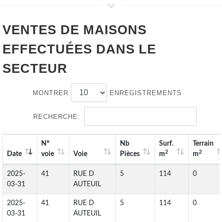
VENTES DE
MAISONS
EFFECTUÉES DANS LE
SECTEUR
MONTRER
ENREGISTREMENTS
RECHERCHE:
N°
Nb
Surf.
Terrain
2
2
Date
voie
Voie
Pièces
m
m
2025-
41
RUE D
5
114
0
03-31
AUTEUIL
2025-
41
RUE D
5
114
0
03-31
AUTEUIL