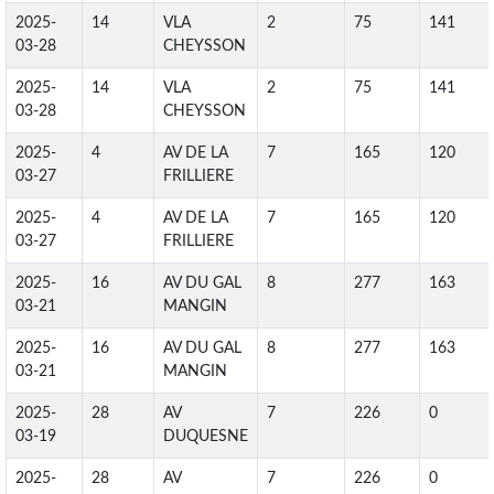
2025-
14
VLA
2
75
141
03-28
CHEYSSON
2025-
14
VLA
2
75
141
03-28
CHEYSSON
2025-
4
AV DE LA
7
165
120
03-27
FRILLIERE
2025-
4
AV DE LA
7
165
120
03-27
FRILLIERE
2025-
16
AV DU GAL
8
277
163
03-21
MANGIN
2025-
16
AV DU GAL
8
277
163
03-21
MANGIN
2025-
28
AV
7
226
0
03-19
DUQUESNE
2025-
28
AV
7
226
0