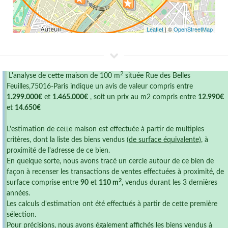
Leaflet
| ©
OpenStreetMap
2
L'analyse de cette maison de 100 m
située Rue des Belles
Feuilles,75016-Paris indique un avis de valeur compris entre
1.299.000€
et
1.465.000€
, soit un prix au m2 compris entre
12.990€
et
14.650€
L'estimation de cette maison est effectuée à partir de multiples
critères, dont la liste des biens vendus
(de surface équivalente)
, à
proximité de l'adresse de ce bien.
En quelque sorte, nous avons tracé un cercle autour de ce bien de
façon à recenser les transactions de ventes effectuées à proximité, de
2
surface comprise entre
90
et
110 m
, vendus durant les 3 dernières
années.
Les calculs d'estimation ont été effectués à partir de cette première
sélection.
Pour précisions, nous avons également affichés les biens vendus à