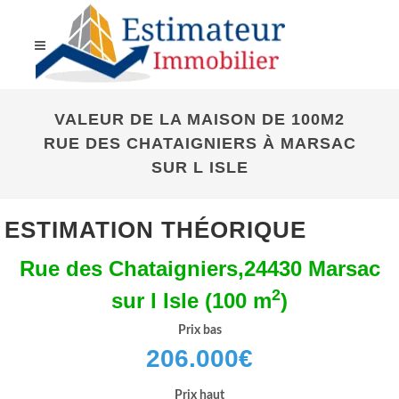
VALEUR DE LA MAISON DE 100M2
RUE DES CHATAIGNIERS À MARSAC
SUR L ISLE
ESTIMATION THÉORIQUE
Rue des Chataigniers,24430 Marsac
2
sur l Isle (100 m
)
Prix bas
206.000
€
Prix haut