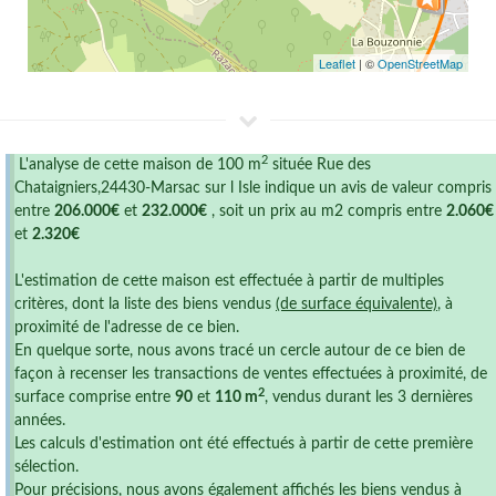
Leaflet
| ©
OpenStreetMap
2
L'analyse de cette maison de 100 m
située Rue des
Chataigniers,24430-Marsac sur l Isle indique un avis de valeur compris
entre
206.000€
et
232.000€
, soit un prix au m2 compris entre
2.060€
et
2.320€
L'estimation de cette maison est effectuée à partir de multiples
critères, dont la liste des biens vendus
(de surface équivalente)
, à
proximité de l'adresse de ce bien.
En quelque sorte, nous avons tracé un cercle autour de ce bien de
façon à recenser les transactions de ventes effectuées à proximité, de
2
surface comprise entre
90
et
110 m
, vendus durant les 3 dernières
années.
Les calculs d'estimation ont été effectués à partir de cette première
sélection.
Pour précisions, nous avons également affichés les biens vendus à