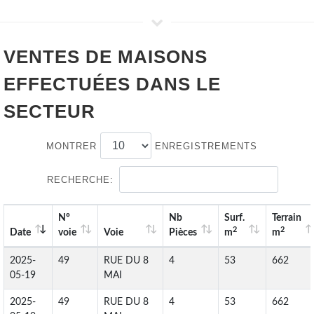
VENTES DE
MAISONS
EFFECTUÉES DANS LE
SECTEUR
MONTRER
ENREGISTREMENTS
RECHERCHE:
N°
Nb
Surf.
Terrain
2
2
Date
voie
Voie
Pièces
m
m
2025-
49
RUE DU 8
4
53
662
05-19
MAI
2025-
49
RUE DU 8
4
53
662