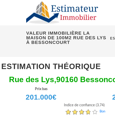
VALEUR IMMOBILIÈRE LA
MAISON DE 100M2 RUE DES LYS
ES
À BESSONCOURT
ESTIMATION THÉORIQUE
Rue des Lys,90160 Bessonco
Prix bas
201.000
€
Indice de confiance (3.74)
Bon