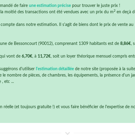
mmandé de faire
une estimation précise
pour trouver le juste prix !
2
e la moitié des transactions ont été vendues avec un prix du m
en deçà 
 compte dans notre estimation. Il s'agit de biens dont le prix de vente au
une de Bessoncourt (90012), comprenant 1309 habitants est de
8,86€
, 
qui vont de
6,70€
, à
11,72€
, soit un loyer théorique mensuel compris en
suggérons d'utiliser
l'estimation détaillée
de notre site (proposée à la suit
 le nombre de pièces, de chambres, les équipements, la présence d'un jardi
 etc ...
éelle (et toujours gratuite !) et vous faire bénéficier de l'expertise de 