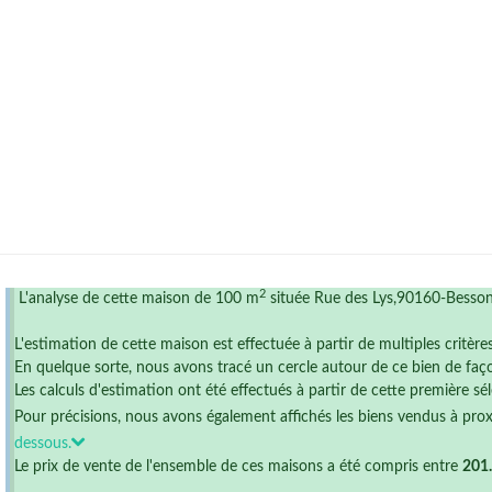
2
L'analyse de cette maison de 100 m
située Rue des Lys,90160-Besson
L'estimation de cette maison est effectuée à partir de multiples critère
En quelque sorte, nous avons tracé un cercle autour de ce bien de faço
Les calculs d'estimation ont été effectués à partir de cette première sél
Pour précisions, nous avons également affichés les biens vendus à pro
dessous.
Le prix de vente de l'ensemble de ces maisons a été compris entre
201