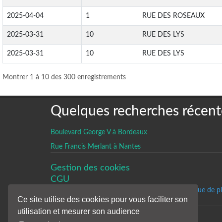
2025-04-04
1
RUE DES ROSEAUX
2025-03-31
10
RUE DES LYS
2025-03-31
10
RUE DES LYS
Montrer 1 à 10 des 300 enregistrements
Quelques recherches récent
Boulevard George V à Bordeaux
Rue Francis Merlant à Nantes
Gestion des cookies
CGU
Un historique de p
Ce site utilise des cookies pour vous faciliter son
utilisation et mesurer son audience