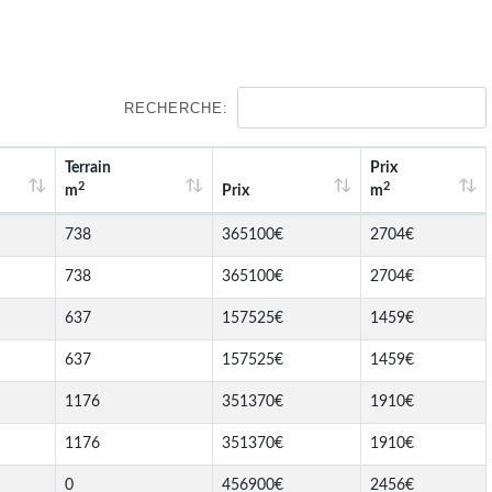
RECHERCHE:
Terrain
Prix
2
2
m
Prix
m
738
365100€
2704€
738
365100€
2704€
637
157525€
1459€
637
157525€
1459€
1176
351370€
1910€
1176
351370€
1910€
0
456900€
2456€