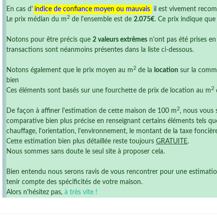
En cas d'
indice de confiance moyen ou mauvais
il est vivement reco
2
Le prix médian du m
de l'ensemble est de
2.075€
. Ce prix indique qu
Notons pour être précis que
2 valeurs extrêmes
n'ont pas été prises en
transactions sont néanmoins présentes dans la liste ci-dessous.
2
Notons également que le prix moyen au m
de la
location
sur la comm
bien
2
Ces éléments sont basés sur une fourchette de prix de location au m
2
De façon à affiner l'estimation de cette maison de 100 m
, nous vous 
comparative bien plus précise en renseignant certains éléments tels que
chauffage, l'orientation, l'environnement, le montant de la taxe foncière ,
Cette estimation bien plus détaillée reste toujours
GRATUITE
.
Nous sommes sans doute le seul site à proposer cela.
Bien entendu nous serons ravis de vous rencontrer pour une estimation r
tenir compte des spécificités de votre maison.
Alors n'hésitez pas,
à très vite !