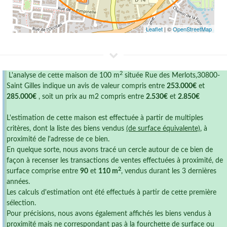
Leaflet
| ©
OpenStreetMap
2
L'analyse de cette maison de 100 m
située Rue des Merlots,30800-
Saint Gilles indique un avis de valeur compris entre
253.000€
et
285.000€
, soit un prix au m2 compris entre
2.530€
et
2.850€
L'estimation de cette maison est effectuée à partir de multiples
critères, dont la liste des biens vendus
(de surface équivalente)
, à
proximité de l'adresse de ce bien.
En quelque sorte, nous avons tracé un cercle autour de ce bien de
façon à recenser les transactions de ventes effectuées à proximité, de
2
surface comprise entre
90
et
110 m
, vendus durant les 3 dernières
années.
Les calculs d'estimation ont été effectués à partir de cette première
sélection.
Pour précisions, nous avons également affichés les biens vendus à
proximité mais ne correspondant pas à la fourchette de surface ou