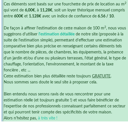
2
Ces éléments sont basés sur une fourchette de prix de location au m
qui vont de
6,00€
, à
11,28€
, soit un loyer théorique mensuel compris
entre
600€
et
1.128€
avec un indice de confiance de
6.56 / 10
.
2
De façon à affiner l'estimation de cette maison de 100 m
, nous vous
suggérons d'utiliser
l'estimation détaillée
de notre site (proposée à la
suite de l'estimation simple), permettant d'effectuer une estimation
comparative bien plus précise en renseignant certains éléments tels
que le nombre de pièces, de chambres, les équipements, la présence
d'un jardin et/ou d'une ou plusieurs terrasses, l'état général, le type de
chauffage, l'orientation, l'environnement, le montant de la taxe
foncière , etc ...
Cette estimation bien plus détaillée reste toujours
GRATUITE
.
Nous sommes sans doute le seul site à proposer cela.
Bien entendu nous serons ravis de vous rencontrer pour une
estimation réelle (et toujours gratuite !) et vous faire bénéficier de
l'expertise de nos professionnels connaissant parfaitement ce secteur
et qui pourront tenir compte des spécificités de votre maison.
Alors n'hésitez pas,
à très vite !