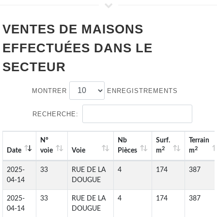
VENTES DE
MAISONS
EFFECTUÉES DANS LE
SECTEUR
MONTRER
ENREGISTREMENTS
RECHERCHE:
N°
Nb
Surf.
Terrain
2
2
Date
voie
Voie
Pièces
m
m
2025-
33
RUE DE LA
4
174
387
04-14
DOUGUE
2025-
33
RUE DE LA
4
174
387
04-14
DOUGUE