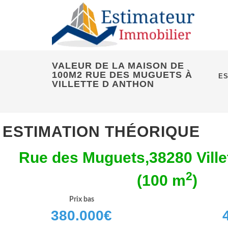
VALEUR DE LA MAISON DE
100M2 RUE DES MUGUETS À
ES
VILLETTE D ANTHON
ESTIMATION THÉORIQUE
Rue des Muguets,38280 Ville
2
(100 m
)
Prix bas
380.000
€