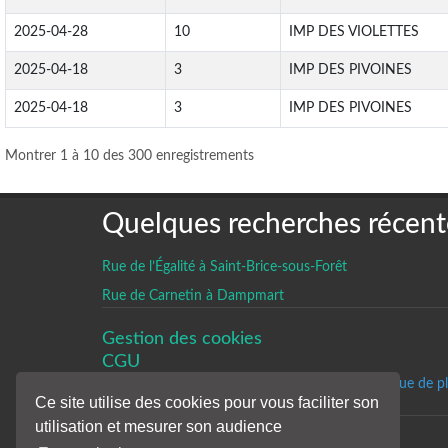
2025-04-28
10
IMP DES VIOLETTES
2025-04-18
3
IMP DES PIVOINES
2025-04-18
3
IMP DES PIVOINES
Montrer 1 à 10 des 300 enregistrements
Quelques recherches récent
Rue de l’Égalité à Saint-Brice-sous-Forêt
Rue de Carnetin à Dampmart
Gestion des cookies
CGU
Un historique de p
Ce site utilise des cookies pour vous faciliter son
utilisation et mesurer son audience