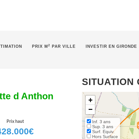
2
TIMATION
PRIX M
PAR VILLE
INVESTIR EN GIRONDE
SITUATION
tte d Anthon
+
−
Inf. 3 ans
Prix haut
Sup. 3 ans
428.000
€
Surf. Equiv.
Hors Surface