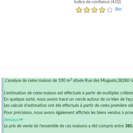
Indice de confiance (4.02)
Bon
2
L'analyse de cette maison de 100 m
située Rue des Muguets,38280-Vil
L'estimation de cette maison est effectuée à partir de multiples critère
En quelque sorte, nous avons tracé un cercle autour de ce bien de faço
Les calculs d'estimation ont été effectués à partir de cette première sél
Pour précisions, nous avons également affichés les biens vendus à pro
dessous.
Le prix de vente de l'ensemble de ces maisons a été compris entre
380