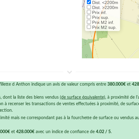
Dist. <2200m
Dist. >2200m
Prix inf.
Prix sup.
Prix M2 inf.
Prix M2 sup.
lette d Anthon indique un avis de valeur compris entre
380.000€
et
428
s, dont la liste des biens vendus
(de surface équivalente)
, à proximité de l
n à recenser les transactions de ventes effectuées à proximité, de surfa
ection.
ximité mais ne correspondant pas à la fourchette de surface ou vendus a
.000€
et
428.000€
avec un indice de confiance de
4.02 / 5
.