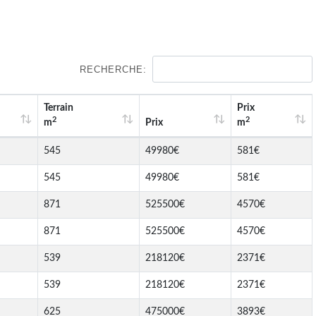
RECHERCHE:
Terrain
Prix
2
2
m
Prix
m
545
49980€
581€
545
49980€
581€
871
525500€
4570€
871
525500€
4570€
539
218120€
2371€
539
218120€
2371€
625
475000€
3893€