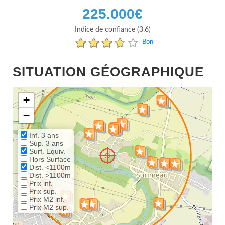
225.000
€
Indice de confiance (3.6)
Bon
SITUATION GÉOGRAPHIQUE
+
−
Inf. 3 ans
Sup. 3 ans
Surf. Equiv.
Hors Surface
Dist. <1100m
Dist. >1100m
Prix inf.
Prix sup.
Prix M2 inf.
Prix M2 sup.