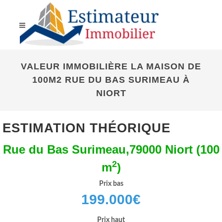
VALEUR IMMOBILIÈRE LA MAISON DE
100M2 RUE DU BAS SURIMEAU À
NIORT
ESTIMATION THÉORIQUE
Rue du Bas Surimeau,79000 Niort (100
2
m
)
Prix bas
199.000
€
Prix haut