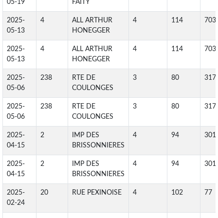
05-19
FAITY
2025-
4
ALL ARTHUR
4
114
703
05-13
HONEGGER
2025-
4
ALL ARTHUR
4
114
703
05-13
HONEGGER
2025-
238
RTE DE
3
80
317
05-06
COULONGES
2025-
238
RTE DE
3
80
317
05-06
COULONGES
2025-
2
IMP DES
4
94
301
04-15
BRISSONNIERES
2025-
2
IMP DES
4
94
301
04-15
BRISSONNIERES
2025-
20
RUE PEXINOISE
4
102
77
02-24