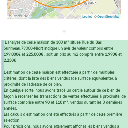
Leaflet
| ©
OpenStreetMap
2
L'analyse de cette maison de 100 m
située Rue du Bas
Surimeau,79000-Niort indique un avis de valeur compris entre
199.000€
et
225.000€
, soit un prix au m2 compris entre
1.990€
et
2.250€
L'estimation de cette maison est effectuée à partir de multiples
critères, dont la liste des biens vendus
(de surface équivalente)
, à
proximité de l'adresse de ce bien.
En quelque sorte, nous avons tracé un cercle autour de ce bien de
façon à recenser les transactions de ventes effectuées à proximité, de
2
surface comprise entre
90
et
110 m
, vendus durant les 3 dernières
années.
Les calculs d'estimation ont été effectués à partir de cette première
sélection.
Pour précisions, nous avons également affichés les biens vendus à