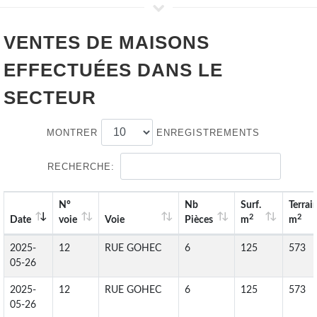
VENTES DE
MAISONS
EFFECTUÉES DANS LE
SECTEUR
MONTRER
ENREGISTREMENTS
RECHERCHE:
N°
Nb
Surf.
Terrai
2
2
Date
voie
Voie
Pièces
m
m
2025-
12
RUE GOHEC
6
125
573
05-26
2025-
12
RUE GOHEC
6
125
573
05-26