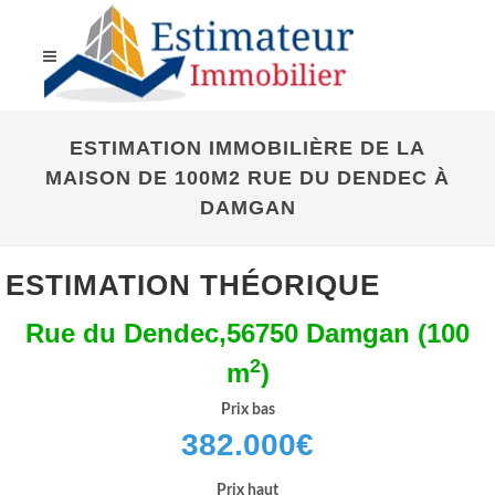
ESTIMATION IMMOBILIÈRE DE LA
MAISON DE 100M2 RUE DU DENDEC À
DAMGAN
ESTIMATION THÉORIQUE
Rue du Dendec,56750 Damgan (100
2
m
)
Prix bas
382.000
€
Prix haut