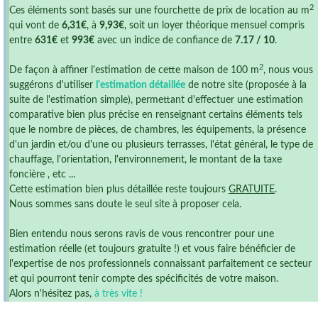
2
Ces éléments sont basés sur une fourchette de prix de location au m
qui vont de
6,31€
, à
9,93€
, soit un loyer théorique mensuel compris
entre
631€
et
993€
avec un indice de confiance de
7.17 / 10
.
2
De façon à affiner l'estimation de cette maison de 100 m
, nous vous
suggérons d'utiliser
l'estimation détaillée
de notre site (proposée à la
suite de l'estimation simple), permettant d'effectuer une estimation
comparative bien plus précise en renseignant certains éléments tels
que le nombre de pièces, de chambres, les équipements, la présence
d'un jardin et/ou d'une ou plusieurs terrasses, l'état général, le type de
chauffage, l'orientation, l'environnement, le montant de la taxe
foncière , etc ...
Cette estimation bien plus détaillée reste toujours
GRATUITE
.
Nous sommes sans doute le seul site à proposer cela.
Bien entendu nous serons ravis de vous rencontrer pour une
estimation réelle (et toujours gratuite !) et vous faire bénéficier de
l'expertise de nos professionnels connaissant parfaitement ce secteur
et qui pourront tenir compte des spécificités de votre maison.
Alors n'hésitez pas,
à très vite !