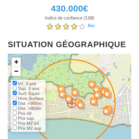
430.000
€
Indice de confiance (3.88)
Bon
SITUATION GÉOGRAPHIQUE
+
−
Inf. 3 ans
Sup. 3 ans
Surf. Equiv.
Hors Surface
Dist. <900m
Dist. >900m
Prix inf.
Prix sup.
Prix M2 inf.
Prix M2 sup.