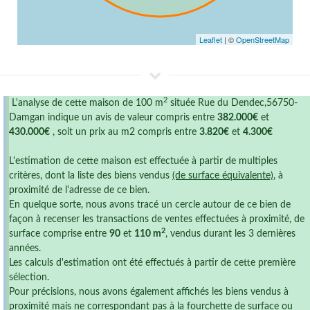
Leaflet
| ©
OpenStreetMap
2
L'analyse de cette maison de 100 m
située Rue du Dendec,56750-
Damgan indique un avis de valeur compris entre
382.000€
et
430.000€
, soit un prix au m2 compris entre
3.820€
et
4.300€
L'estimation de cette maison est effectuée à partir de multiples
critères, dont la liste des biens vendus
(de surface équivalente)
, à
proximité de l'adresse de ce bien.
En quelque sorte, nous avons tracé un cercle autour de ce bien de
façon à recenser les transactions de ventes effectuées à proximité, de
2
surface comprise entre
90
et
110 m
, vendus durant les 3 dernières
années.
Les calculs d'estimation ont été effectués à partir de cette première
sélection.
Pour précisions, nous avons également affichés les biens vendus à
proximité mais ne correspondant pas à la fourchette de surface ou