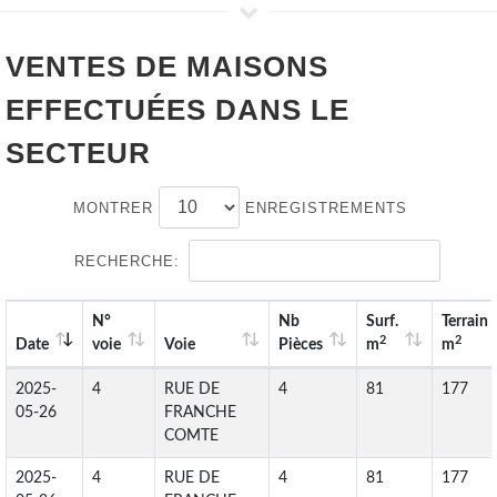
VENTES DE
MAISONS
EFFECTUÉES DANS LE
SECTEUR
MONTRER
ENREGISTREMENTS
RECHERCHE:
N°
Nb
Surf.
Terrain
2
2
Date
voie
Voie
Pièces
m
m
2025-
4
RUE DE
4
81
177
05-26
FRANCHE
COMTE
2025-
4
RUE DE
4
81
177