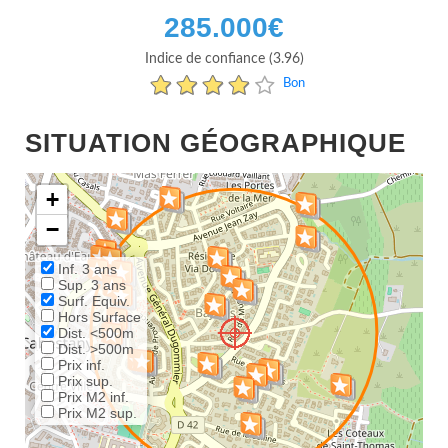
285.000
€
Indice de confiance (3.96)
Bon
SITUATION GÉOGRAPHIQUE
+
−
Inf. 3 ans
Sup. 3 ans
Surf. Equiv.
Hors Surface
Dist. <500m
Dist. >500m
Prix inf.
Prix sup.
Prix M2 inf.
Prix M2 sup.