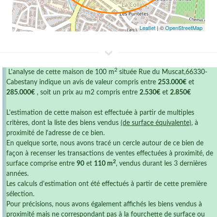
Leaflet
| ©
OpenStreetMap
2
L'analyse de cette maison de 100 m
située Rue du Muscat,66330-
Cabestany indique un avis de valeur compris entre
253.000€
et
285.000€
, soit un prix au m2 compris entre
2.530€
et
2.850€
L'estimation de cette maison est effectuée à partir de multiples
critères, dont la liste des biens vendus
(de surface équivalente)
, à
proximité de l'adresse de ce bien.
En quelque sorte, nous avons tracé un cercle autour de ce bien de
façon à recenser les transactions de ventes effectuées à proximité, de
2
surface comprise entre
90
et
110 m
, vendus durant les 3 dernières
années.
Les calculs d'estimation ont été effectués à partir de cette première
sélection.
Pour précisions, nous avons également affichés les biens vendus à
proximité mais ne correspondant pas à la fourchette de surface ou