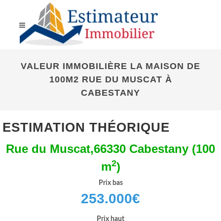
VALEUR IMMOBILIÈRE LA MAISON DE
100M2 RUE DU MUSCAT À
CABESTANY
ESTIMATION THÉORIQUE
Rue du Muscat,66330 Cabestany (100
2
m
)
Prix bas
253.000
€
Prix haut