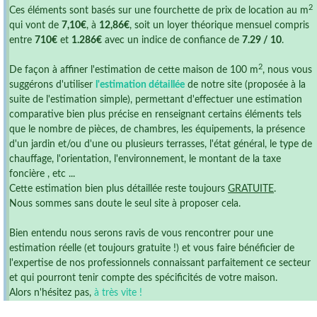
2
Ces éléments sont basés sur une fourchette de prix de location au m
qui vont de
7,10€
, à
12,86€
, soit un loyer théorique mensuel compris
entre
710€
et
1.286€
avec un indice de confiance de
7.29 / 10
.
2
De façon à affiner l'estimation de cette maison de 100 m
, nous vous
suggérons d'utiliser
l'estimation détaillée
de notre site (proposée à la
suite de l'estimation simple), permettant d'effectuer une estimation
comparative bien plus précise en renseignant certains éléments tels
que le nombre de pièces, de chambres, les équipements, la présence
d'un jardin et/ou d'une ou plusieurs terrasses, l'état général, le type de
chauffage, l'orientation, l'environnement, le montant de la taxe
foncière , etc ...
Cette estimation bien plus détaillée reste toujours
GRATUITE
.
Nous sommes sans doute le seul site à proposer cela.
Bien entendu nous serons ravis de vous rencontrer pour une
estimation réelle (et toujours gratuite !) et vous faire bénéficier de
l'expertise de nos professionnels connaissant parfaitement ce secteur
et qui pourront tenir compte des spécificités de votre maison.
Alors n'hésitez pas,
à très vite !