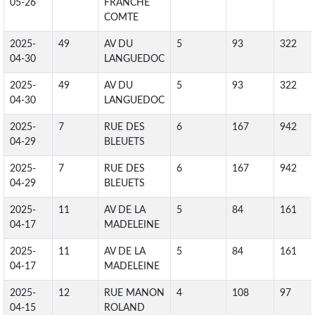
05-26
FRANCHE
COMTE
2025-
49
AV DU
5
93
322
04-30
LANGUEDOC
2025-
49
AV DU
5
93
322
04-30
LANGUEDOC
2025-
7
RUE DES
6
167
942
04-29
BLEUETS
2025-
7
RUE DES
6
167
942
04-29
BLEUETS
2025-
11
AV DE LA
5
84
161
04-17
MADELEINE
2025-
11
AV DE LA
5
84
161
04-17
MADELEINE
2025-
12
RUE MANON
4
108
97
04-15
ROLAND